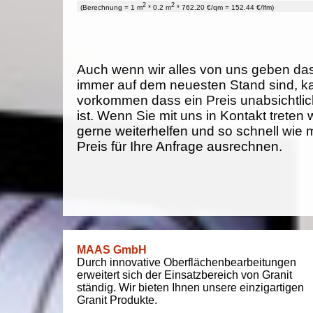
2
2
(Berechnung = 1 m
* 0.2 m
* 762.20 €/qm = 152.44 €/lfm)
Auch wenn wir alles von uns geben da
immer auf dem neuesten Stand sind, k
vorkommen dass ein Preis unabsichtlich
ist. Wenn Sie mit uns in Kontakt treten
gerne weiterhelfen und so schnell wie 
Preis für Ihre Anfrage ausrechnen.
MAAS GmbH
Durch innovative Oberflächenbearbeitungen
erweitert sich der Einsatzbereich von Granit
ständig. Wir bieten Ihnen unsere einzigartigen
Granit Produkte.