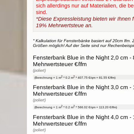
sich allerdings nur auf Materialien, die b
sind.
*Diese Expressleistung bieten wir Ihnen fü
19% Mehrwertsteue an.
* Kalkulation für Fensterbänke basiert auf 20cm lfm. Z
Größen möglich! Auf der Seite sind nur Rechenbeispi
Fensterbank Blue in the Night 2,0 cm - 
Mehrwertsteuer €/lfm
(poliert)
2
2
(Berechnung = 1 m
* 0.2 m
* 407.75 €/qm = 81.55 €/lfm)
Fensterbank Blue in the Night 3,0 cm - 
Mehrwertsteuer €/lfm
(poliert)
2
2
(Berechnung = 1 m
* 0.2 m
* 566.02 €/qm = 113.20 €/lfm)
Fensterbank Blue in the Night 4,0 cm -
Mehrwertsteuer €/lfm
(poliert)