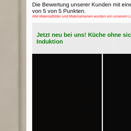
Die Bewertung unserer Kunden mit ein
von
5
von
5
Punkten.
Alle Materialbilder und Materialnamen wurden von unserem 
Jetzt neu bei uns! Küche ohne si
Induktion