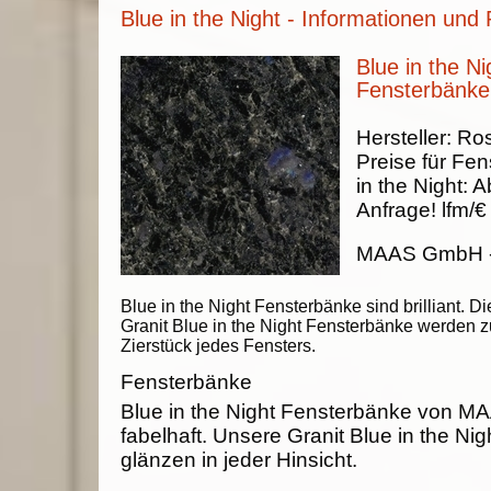
Blue in the Night - Informationen und 
Blue in the Ni
Fensterbänke
Hersteller:
Ros
Preise für Fe
in the Night
:
A
Anfrage!
lfm/€
MAAS GmbH
Blue in the Night Fensterbänke sind brilliant. Di
Granit Blue in the Night Fensterbänke werden 
Zierstück jedes Fensters.
Fensterbänke
Blue in the Night Fensterbänke von 
fabelhaft. Unsere Granit Blue in the Ni
glänzen in jeder Hinsicht.