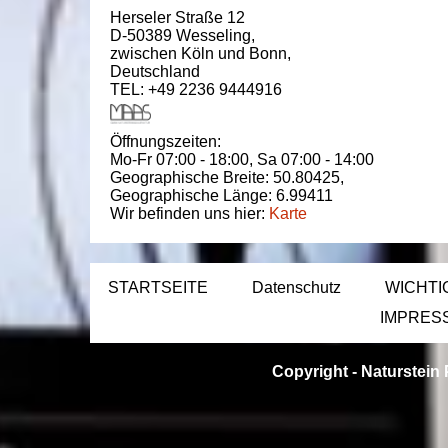
Herseler Straße 12
D-50389
Wesseling
,
zwischen
Köln und Bonn
,
Deutschland
TEL: +49 2236 9444916
Öffnungszeiten:
Mo-Fr 07:00 - 18:00,
Sa 07:00 - 14:00
Geographische Breite:
50.80425
,
Geographische Länge:
6.99411
Wir befinden uns hier:
Karte
STARTSEITE
Datenschutz
WICHTI
IMPRES
Copyright -
Naturstein 