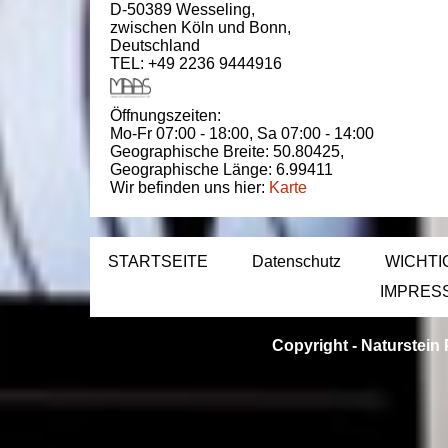
D-50389
Wesseling
,
zwischen
Köln und Bonn
,
Deutschland
TEL: +49 2236 9444916
Öffnungszeiten:
Mo-Fr 07:00 - 18:00,
Sa 07:00 - 14:00
Geographische Breite:
50.80425
,
Geographische Länge:
6.99411
Wir befinden uns hier:
Karte
STARTSEITE
Datenschutz
WICHTI
IMPRES
Copyright -
Naturstein 