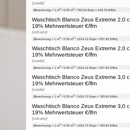
(suede)
2
2
(Berechnung = 1 m
* 0.55 m
* 763.24 €/qm = 419.78 €/lfm)
Waschtisch Blanco Zeus Extreme 2,0 cm
19% Mehrwertsteuer €/lfm
(volcano)
2
2
(Berechnung = 1 m
* 0.55 m
* 1014.22 €/qm = 557.82 €/lfm)
Waschtisch Blanco Zeus Extreme 2,0 cm
19% Mehrwertsteuer €/lfm
(suede)
2
2
(Berechnung = 1 m
* 0.55 m
* 1014.22 €/qm = 557.82 €/lfm)
Waschtisch Blanco Zeus Extreme 3,0 cm
19% Mehrwertsteuer €/lfm
(suede)
2
2
(Berechnung = 1 m
* 0.55 m
* 1424.72 €/qm = 783.60 €/lfm)
Waschtisch Blanco Zeus Extreme 3,0 cm
19% Mehrwertsteuer €/lfm
(volcano)
2
2
(Berechnung = 1 m
* 0.55 m
* 1424.72 €/qm = 783.60 €/lfm)