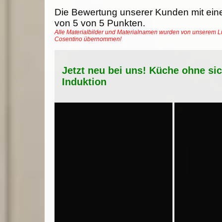
Die Bewertung unserer Kunden mit ein
von
5
von
5
Punkten.
Alle Materialbilder und Materialnamen wurden von unserem Li
Cosentino übernommen!
Jetzt neu bei uns! Küche ohne si
Induktion