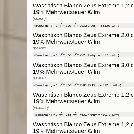
Waschtisch Blanco Zeus Extreme 1,2 cm
19% Mehrwertsteuer €/lfm
(poliert)
2
2
(Berechnung = 1 m
* 0.55 m
* 693.85 €/qm = 381.62 €/lfm)
Waschtisch Blanco Zeus Extreme 2,0 cm
19% Mehrwertsteuer €/lfm
(poliert)
2
2
(Berechnung = 1 m
* 0.55 m
* 922.01 €/qm = 507.10 €/lfm)
Waschtisch Blanco Zeus Extreme 3,0 cm
19% Mehrwertsteuer €/lfm
(poliert)
2
2
(Berechnung = 1 m
* 0.55 m
* 1295.19 €/qm = 712.35 €/lfm)
Waschtisch Blanco Zeus Extreme 1,2 cm
19% Mehrwertsteuer €/lfm
(volcano)
2
2
(Berechnung = 1 m
* 0.55 m
* 763.24 €/qm = 419.78 €/lfm)
Waschtisch Blanco Zeus Extreme 1,2 cm
19% Mehrwertsteuer €/lfm