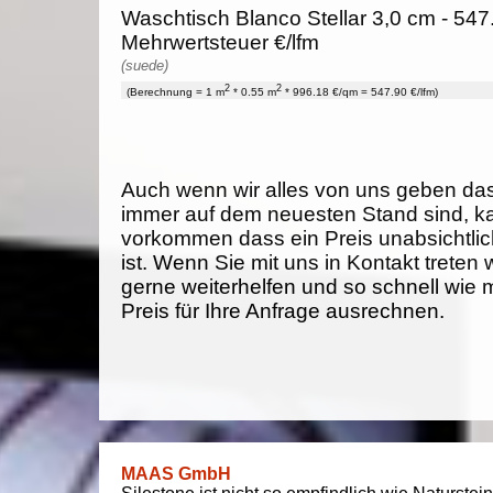
Waschtisch Blanco Stellar 3,0 cm - 547
Mehrwertsteuer €/lfm
(suede)
2
2
(Berechnung = 1 m
* 0.55 m
* 996.18 €/qm = 547.90 €/lfm)
Auch wenn wir alles von uns geben da
immer auf dem neuesten Stand sind, k
vorkommen dass ein Preis unabsichtlich
ist. Wenn Sie mit uns in Kontakt treten
gerne weiterhelfen und so schnell wie 
Preis für Ihre Anfrage ausrechnen.
MAAS GmbH