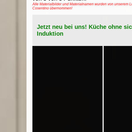
Alle Materialbilder und Materialnamen wurden von unserem Li
Cosentino übernommen!
Jetzt neu bei uns! Küche ohne si
Induktion