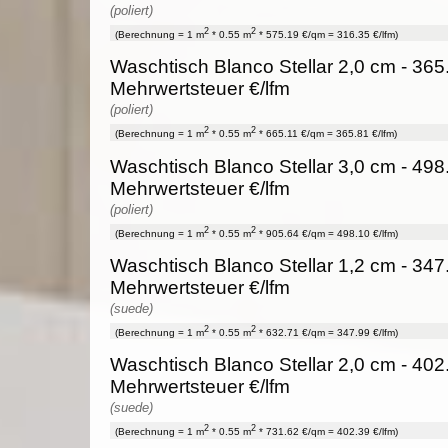
(poliert)
2
2
(Berechnung = 1 m
* 0.55 m
* 575.19 €/qm = 316.35 €/lfm)
Waschtisch Blanco Stellar 2,0 cm - 365
Mehrwertsteuer €/lfm
(poliert)
2
2
(Berechnung = 1 m
* 0.55 m
* 665.11 €/qm = 365.81 €/lfm)
Waschtisch Blanco Stellar 3,0 cm - 498
Mehrwertsteuer €/lfm
(poliert)
2
2
(Berechnung = 1 m
* 0.55 m
* 905.64 €/qm = 498.10 €/lfm)
Waschtisch Blanco Stellar 1,2 cm - 347
Mehrwertsteuer €/lfm
(suede)
2
2
(Berechnung = 1 m
* 0.55 m
* 632.71 €/qm = 347.99 €/lfm)
Waschtisch Blanco Stellar 2,0 cm - 402
Mehrwertsteuer €/lfm
(suede)
2
2
(Berechnung = 1 m
* 0.55 m
* 731.62 €/qm = 402.39 €/lfm)