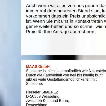
Auch wenn wir alles von uns geben da
immer auf dem neuesten Stand sind, k
vorkommen dass ein Preis unabsichtlich
ist. Wenn Sie mit uns in Kontakt treten
gerne weiterhelfen und so schnell wie 
Preis für Ihre Anfrage ausrechnen.
MAAS GmbH
Silestone ist nicht so empfindlich wie Naturstein
Durch die Farbvielfalt von hell bis knallig bunt
gibt es viele Gestaltungsmöglichkeiten mit
Silestone.
Herseler Straße 12
D-50389
Wesseling
,
zwischen
Köln und Bonn
,
Deutschland