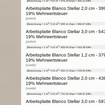
(Berechnung = 1 m
* 0.6 m
* 575.19 €/qm = 345.11 €/lfm
Arbeitsplatte Blanco Stellar 2,0 cm - 399
19% Mehrwertsteuer
(poliert)
2
2
(Berechnung = 1 m
* 0.6 m
* 665.11 €/qm = 399.07 €/lfm
Arbeitsplatte Blanco Stellar 3,0 cm - 543
19% Mehrwertsteuer
(poliert)
2
2
(Berechnung = 1 m
* 0.6 m
* 905.64 €/qm = 543.38 €/lfm
Arbeitsplatte Blanco Stellar 1,2 cm - 379
19% Mehrwertsteuer
(suede)
2
2
(Berechnung = 1 m
* 0.6 m
* 632.71 €/qm = 379.62 €/lfm
Arbeitsplatte Blanco Stellar 2,0 cm - 438
19% Mehrwertsteuer
(suede)
2
2
(Berechnung = 1 m
* 0.6 m
* 731.62 €/qm = 438.97 €/lfm
Arbeitsplatte Blanco Stellar 3,0 cm - 597