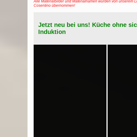
Alle Materialbilder und Materialnamen wurden von unserem Li
Cosentino übernommen!
Jetzt neu bei uns! Küche ohne si
Induktion