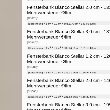
Fensterbank Blanco Stellar 2,0 cm - 13
Mehrwertsteuer €/lfm
(poliert)
2
2
(Berechnung = 1 m
* 0.2 m
* 665.11 €/qm = 133.02 €/lfm)
Fensterbank Blanco Stellar 3,0 cm - 18
Mehrwertsteuer €/lfm
(poliert)
2
2
(Berechnung = 1 m
* 0.2 m
* 905.64 €/qm = 181.13 €/lfm)
Fensterbank Blanco Stellar 1,2 cm - 12
Mehrwertsteuer €/lfm
(suede)
2
2
(Berechnung = 1 m
* 0.2 m
* 632.71 €/qm = 126.54 €/lfm)
Fensterbank Blanco Stellar 2,0 cm - 14
Mehrwertsteuer €/lfm
(suede)
2
2
(Berechnung = 1 m
* 0.2 m
* 731.62 €/qm = 146.32 €/lfm)
Fensterbank Blanco Stellar 3,0 cm - 19