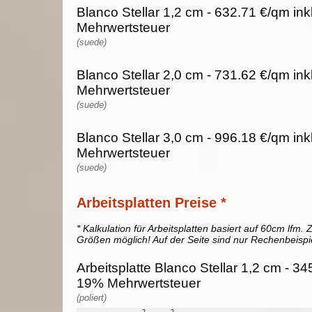
Blanco Stellar 1,2 cm - 632.71 €/qm ink
Mehrwertsteuer
(suede)
Blanco Stellar 2,0 cm - 731.62 €/qm ink
Mehrwertsteuer
(suede)
Blanco Stellar 3,0 cm - 996.18 €/qm ink
Mehrwertsteuer
(suede)
Arbeitsplatten Preise *
* Kalkulation für Arbeitsplatten basiert auf 60cm lfm. Z
Größen möglich! Auf der Seite sind nur Rechenbeispi
Arbeitsplatte Blanco Stellar 1,2 cm - 345
19% Mehrwertsteuer
(poliert)
2
2