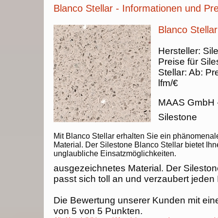
Blanco Stellar - Informationen und Pr
Blanco Stellar
Hersteller:
Sil
Preise für Sil
Stellar
:
Ab:
Pre
lfm/€
MAAS GmbH
Silestone
Mit Blanco Stellar erhalten Sie ein phänomenal
Material. Der Silestone Blanco Stellar bietet Ih
unglaubliche Einsatzmöglichkeiten.
ausgezeichnetes Material. Der Sileston
passt sich toll an und verzaubert jeden
Die Bewertung unserer Kunden mit ein
von
5
von
5
Punkten.