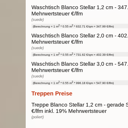
Waschtisch Blanco Stellar 1,2 cm - 347
Mehrwertsteuer €/lfm
(suede)
2
2
(Berechnung = 1 m
* 0.55 m
* 632.71 €/qm = 347.99 €/lfm)
Waschtisch Blanco Stellar 2,0 cm - 402
Mehrwertsteuer €/lfm
(suede)
2
2
(Berechnung = 1 m
* 0.55 m
* 731.62 €/qm = 402.39 €/lfm)
Waschtisch Blanco Stellar 3,0 cm - 547
Mehrwertsteuer €/lfm
(suede)
2
2
(Berechnung = 1 m
* 0.55 m
* 996.18 €/qm = 547.90 €/lfm)
Treppen Preise
Treppe Blanco Stellar 1,2 cm - gerade 
€/lfm inkl. 19% Mehrwertsteuer
(poliert)