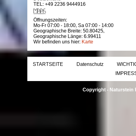
TEL: +49 2236 9444916
Öffnungszeiten:
Mo-Fr 07:00 - 18:00,
Sa 07:00 - 14:00
Geographische Breite:
50.80425
,
Geographische Länge:
6.99411
Wir befinden uns hier:
Karte
STARTSEITE
Datenschutz
WICHTI
IMPRES
Copyright -
Naturstein 