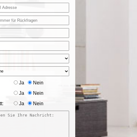
Ja
Nein
Ja
Nein
t:
Ja
Nein