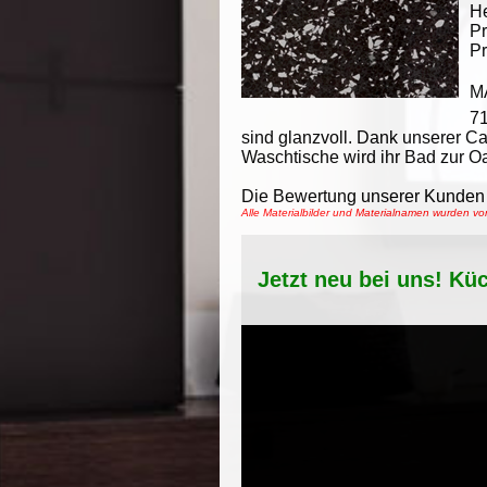
He
Pr
Pr
M
7
sind glanzvoll. Dank unserer C
Waschtische wird ihr Bad zur O
Die Bewertung unserer Kunden 
Alle Materialbilder und Materialnamen wurden v
Jetzt neu bei uns! Kü