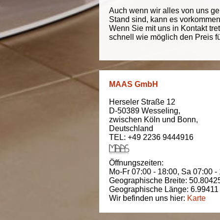
Auch wenn wir alles von uns g
Stand sind, kann es vorkommen d
Wenn Sie mit uns in Kontakt tre
schnell wie möglich den Preis f
MAAS GmbH
Herseler Straße 12
D-50389
Wesseling
,
zwischen
Köln und Bonn
,
Deutschland
TEL: +49 2236 9444916
Öffnungszeiten:
Mo-Fr 07:00 - 18:00,
Sa 07:00 -
Geographische Breite:
50.8042
Geographische Länge:
6.99411
Wir befinden uns hier:
Karte