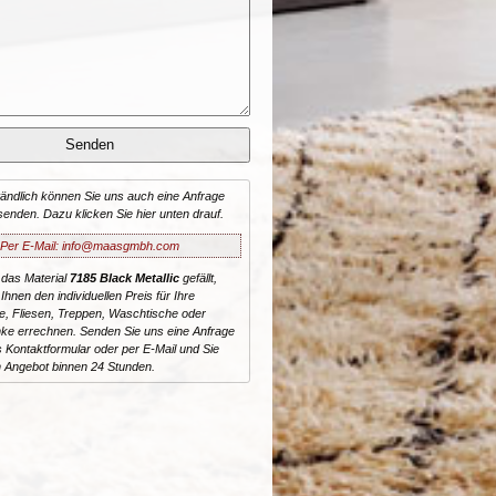
tändlich können Sie uns auch eine Anfrage
senden. Dazu klicken Sie hier unten drauf.
Per E-Mail: info@maasgmbh.com
 das Material
7185 Black Metallic
gefällt,
Ihnen den individuellen Preis für Ihre
te, Fliesen, Treppen, Waschtische oder
ke errechnen. Senden Sie uns eine Anfrage
 Kontaktformular oder per E-Mail und Sie
n Angebot binnen 24 Stunden.