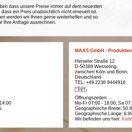
eben dass unsere Preise immer auf dem neuesten
ass ein Preis unabsichtlich nicht erneuert ist.
ten werden wir Ihnen gerne weiterhelfen und so
ür Ihre Anfrage ausrechnen.
MAAS GmbH - Produktio
Herseler Straße 12
D-50389
Wesseling
,
zwischen
Köln und Bonn
,
Deutschland
TEL: +49 2236 9444916
Öffnungszeiten:
 14:00
Mo-Fr 07:00 - 18:00,
Sa 07:
5
,
Geographische Breite:
50.
Geographische Länge:
6.9
Wir befinden uns hier:
Kart