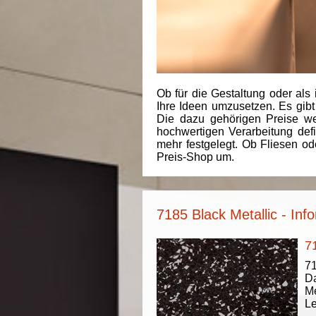
Ob für die Gestaltung oder als 
Ihre Ideen umzusetzen. Es gibt
Die dazu gehörigen Preise we
hochwertigen Verarbeitung de
mehr festgelegt. Ob Fliesen od
Preis-Shop um.
7185 Black Metallic - Inf
7
71
Da
Me
Le