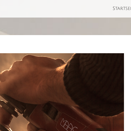
Startse