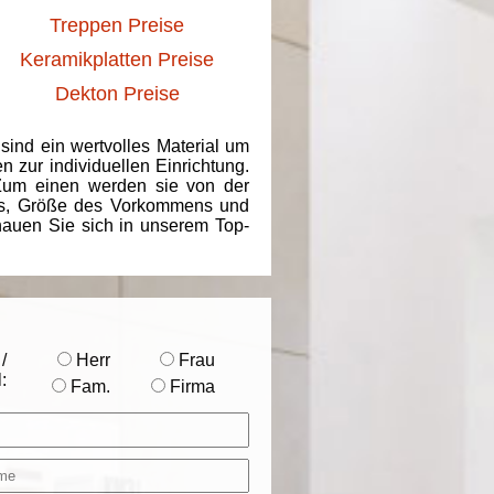
Treppen Preise
Keramikplatten Preise
Dekton Preise
 sind ein wertvolles Material um
 zur individuellen Einrichtung.
 Zum einen werden sie von der
ins, Größe des Vorkommens und
chauen Sie sich in unserem Top-
/
Herr
Frau
:
Fam.
Firma