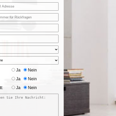
Ja
Nein
Ja
Nein
t:
Ja
Nein