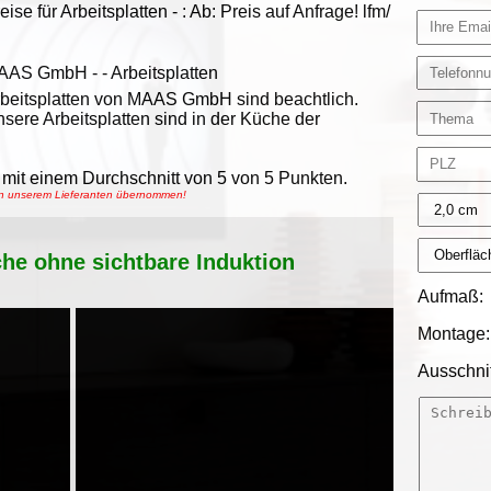
eise für Arbeitsplatten -
:
Ab:
Preis auf Anfrage!
lfm/
AAS GmbH
-
- Arbeitsplatten
beitsplatten von MAAS GmbH sind beachtlich.
sere Arbeitsplatten sind in der Küche der
mit einem Durchschnitt von
5
von
5
Punkten.
von unserem Lieferanten übernommen!
che ohne sichtbare Induktion
Aufmaß:
Montage:
Ausschnit