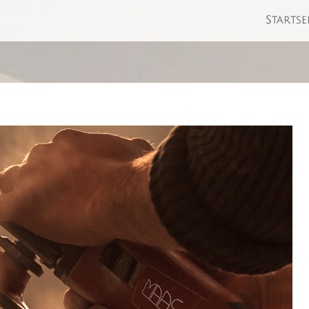
Startse