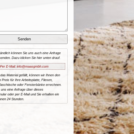
tändlich können Sie uns auch eine Anfrage
senden. Dazu klicken Sie hier unten drauf.
Per E-Mail: info@maasgmbh.com
 das Material
gefällt, können wir Ihnen den
n Preis für Ihre Arbeitsplatte, Fliesen,
aschtische oder Fensterbänke errechnen.
 uns eine Anfrage über dieses
ular oder per E-Mail und Sie erhalten ein
nnen 24 Stunden.