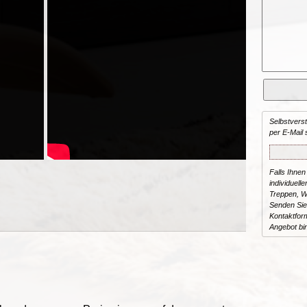
Selbstvers
per E-Mail 
Falls Ihnen
individuelle
Treppen, W
Senden Sie
Kontaktform
Angebot bi