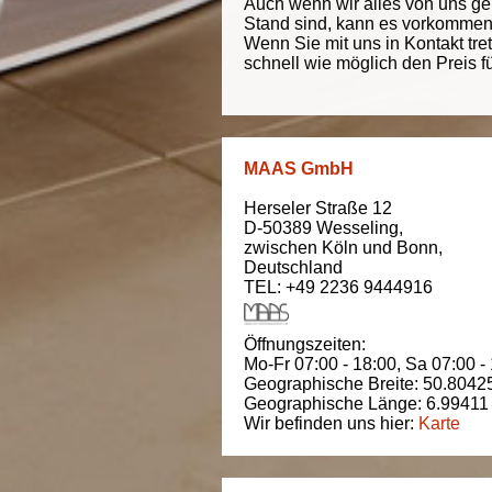
Auch wenn wir alles von uns g
Stand sind, kann es vorkommen d
Wenn Sie mit uns in Kontakt tre
schnell wie möglich den Preis f
MAAS GmbH
Herseler Straße 12
D-50389
Wesseling
,
zwischen
Köln und Bonn
,
Deutschland
TEL: +49 2236 9444916
Öffnungszeiten:
Mo-Fr 07:00 - 18:00,
Sa 07:00 -
Geographische Breite:
50.8042
Geographische Länge:
6.99411
Wir befinden uns hier:
Karte