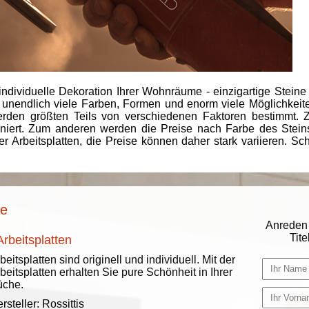
individuelle Dekoration Ihrer Wohnräume - einzigartige Steine
 unendlich viele Farben, Formen und enorm viele Möglichkeiten
rden größten Teils von verschiedenen Faktoren bestimmt.
finiert. Zum anderen werden die Preise nach Farbe des Ste
er Arbeitsplatten, die Preise können daher stark variieren. S
se
Anreden 
Titel
Arbeitsplatten
beitsplatten sind originell und individuell. Mit der
beitsplatten erhalten Sie pure Schönheit in Ihrer
üche.
rsteller:
Rossittis