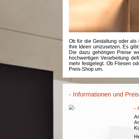
Ob für die Gestaltung oder als 
Ihre Ideen umzusetzen. Es gibt
Die dazu gehörigen Preise we
hochwertigen Verarbeitung de
mehr festgelegt. Ob Fliesen od
Preis-Shop um.
- Informationen und Prei
- 
Ar
Ar
K
He