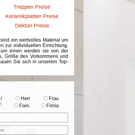
Treppen Preise
Keramikplatten Preise
Dekton Preise
 sind ein wertvolles Material um
 zur individuellen Einrichtung.
 Zum einen werden sie von der
ins, Größe des Vorkommens und
chauen Sie sich in unserem Top-
/
Herr
Frau
:
Fam.
Firma