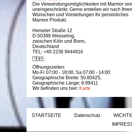
Die Verwendungsmöglichkeiten mit Marmor sin
uneingeschränkt. Gerne erstellen wir nach Ihre
Wünschen und Vorstellungen Ihr persönliches
Marmor Produkt.
Herseler Straße 12
D-50389
Wesseling
,
zwischen
Köln und Bonn
,
Deutschland
TEL: +49 2236 9444916
Öffnungszeiten:
Mo-Fr 07:00 - 18:00,
Sa 07:00 - 14:00
Geographische Breite:
50.80425
,
Geographische Länge:
6.99411
Wir befinden uns hier:
Karte
STARTSEITE
Datenschutz
WICHTI
IMPRES