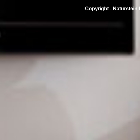
Copyright -
Naturstein 