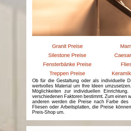
Granit Preise
Marm
Silestone Preise
Caesar
Fensterbänke Preise
Flie
Treppen Preise
Keramik
Ob für die Gestaltung oder als individuelle 
wertvolles Material um Ihre Ideen umzusetzen
Möglichkeiten zur individuellen Einrichtun
verschiedenen Faktoren bestimmt. Zum einen we
anderen werden die Preise nach Farbe des 
Fliesen oder Arbeitsplatten, die Preise könne
Preis-Shop um.