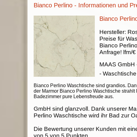
Bianco Perlino - Informationen und Pr
Bianco Perlin
Hersteller:
Ros
Preise für Was
Bianco Perlin
Anfrage!
lfm/€
MAAS GmbH
- Waschtische
Bianco Perlino Waschtische sind grandios. Dan
der Marmor Bianco Perlino Waschtische strahlt 
Badezimmer pure Lebensfreude aus.
GmbH sind glanzvoll. Dank unserer Ma
Perlino Waschtische wird ihr Bad zur O
Die Bewertung unserer Kunden mit ein
von
5
von
5
Punkten.