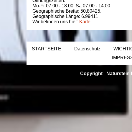
Öffnungszeiten:
Mo-Fr 07:00 - 18:00,
Sa 07:00 - 14:00
Geographische Breite:
50.80425
,
Geographische Länge:
6.99411
Wir befinden uns hier:
Karte
STARTSEITE
Datenschutz
WICHTI
IMPRES
Copyright -
Naturstein 