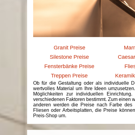
Granit Preise
Marm
Silestone Preise
Caesar
Fensterbänke Preise
Flie
Treppen Preise
Keramik
Ob für die Gestaltung oder als individuelle 
wertvolles Material um Ihre Ideen umzusetzen
Möglichkeiten zur individuellen Einrichtun
verschiedenen Faktoren bestimmt. Zum einen we
anderen werden die Preise nach Farbe des 
Fliesen oder Arbeitsplatten, die Preise könne
Preis-Shop um.