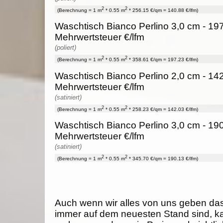
2
2
(Berechnung = 1 m
* 0.55 m
* 256.15 €/qm = 140.88 €/lfm)
Waschtisch Bianco Perlino 3,0 cm - 197
Mehrwertsteuer €/lfm
(poliert)
2
2
(Berechnung = 1 m
* 0.55 m
* 358.61 €/qm = 197.23 €/lfm)
Waschtisch Bianco Perlino 2,0 cm - 142
Mehrwertsteuer €/lfm
(satiniert)
2
2
(Berechnung = 1 m
* 0.55 m
* 258.23 €/qm = 142.03 €/lfm)
Waschtisch Bianco Perlino 3,0 cm - 190
Mehrwertsteuer €/lfm
(satiniert)
2
2
(Berechnung = 1 m
* 0.55 m
* 345.70 €/qm = 190.13 €/lfm)
Auch wenn wir alles von uns geben da
immer auf dem neuesten Stand sind, k