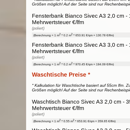
Größen möglich! Auf der Seite sind nur Rechenbeispi
Fensterbank Bianco Sivec A3 2,0 cm - 
Mehrwertsteuer €/lfm
(poliert)
2
2
(Berechnung = 1 m
* 0.2 m
* 653.91 €/qm = 130.78 €/lfm)
Fensterbank Bianco Sivec A3 3,0 cm - 
Mehrwertsteuer €/lfm
(poliert)
2
2
(Berechnung = 1 m
* 0.2 m
* 970.45 €/qm = 194.09 €/lfm)
Waschtische Preise *
* Kalkulation für Waschtische basiert auf 55cm lfm. Zu
Größen möglich! Auf der Seite sind nur Rechenbeispi
Waschtisch Bianco Sivec A3 2,0 cm - 3
Mehrwertsteuer €/lfm
(poliert)
2
2
(Berechnung = 1 m
* 0.55 m
* 653.91 €/qm = 359.65 €/lfm)