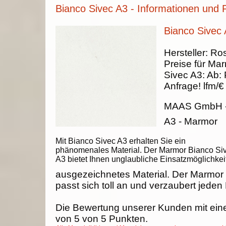
Bianco Sivec A3 - Informationen und 
Bianco Sivec
Hersteller:
Ros
Preise für Ma
Sivec A3
:
Ab:
Anfrage!
lfm/€
MAAS GmbH
A3 - Marmor
Mit Bianco Sivec A3 erhalten Sie ein
phänomenales Material. Der Marmor Bianco Si
A3 bietet Ihnen unglaubliche Einsatzmöglichkei
ausgezeichnetes Material. Der Marmor
passt sich toll an und verzaubert jeden
Die Bewertung unserer Kunden mit ein
von
5
von
5
Punkten.