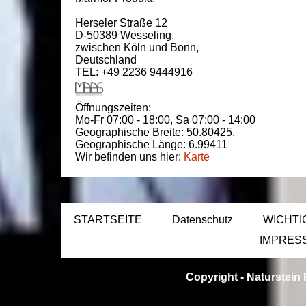
Herseler Straße 12
D-50389
Wesseling
,
zwischen
Köln und Bonn
,
Deutschland
TEL: +49 2236 9444916
Öffnungszeiten:
Mo-Fr 07:00 - 18:00,
Sa 07:00 - 14:00
Geographische Breite:
50.80425
,
Geographische Länge:
6.99411
Wir befinden uns hier:
Karte
STARTSEITE
Datenschutz
WICHTI
IMPRES
Copyright -
Naturstein 