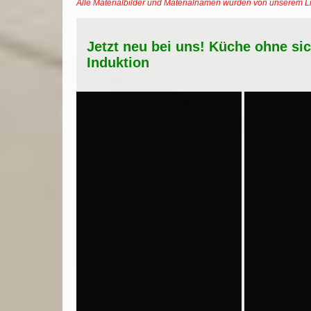
Alle Materialbilder und Materialnamen wurden von unserem 
Jetzt neu bei uns! Küche ohne si
Induktion