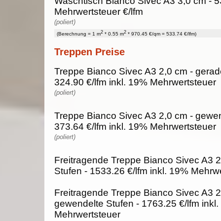
Waschtisch Bianco Sivec A3 3,0 cm - 5
Mehrwertsteuer €/lfm
(poliert)
2
2
(Berechnung = 1 m
* 0.55 m
* 970.45 €/qm = 533.74 €/lfm)
Treppen Preise
Treppe Bianco Sivec A3 2,0 cm - gerad
324.90 €/lfm inkl. 19% Mehrwertsteuer
(poliert)
Treppe Bianco Sivec A3 2,0 cm - gewen
373.64 €/lfm inkl. 19% Mehrwertsteuer
(poliert)
Freitragende Treppe Bianco Sivec A3 2
Stufen - 1533.26 €/lfm inkl. 19% Mehrw
Freitragende Treppe Bianco Sivec A3 2
gewendelte Stufen - 1763.25 €/lfm inkl
Mehrwertsteuer