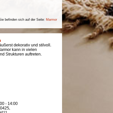
Sie befinden sich auf der Seite:
Marmor
n
ßerst dekorativ und stilvoll.
armor kann in vielen
d Strukturen auftreten.
00 - 14:00
80425
,
9411