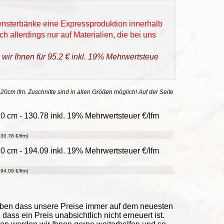
Fensterbänke eine Expressproduktion innerhalb
h allerdings nur auf Materialien, die bei uns
 wir Ihnen für 95.2 € inkl. 19% Mehrwertsteue
 20cm lfm. Zuschnitte sind in allen Größen möglich! Auf der Seite
0 cm - 130.78 inkl. 19% Mehrwertsteuer €/lfm
30.78 €/lfm)
0 cm - 194.09 inkl. 19% Mehrwertsteuer €/lfm
94.09 €/lfm)
eben dass unsere Preise immer auf dem neuesten
ass ein Preis unabsichtlich nicht erneuert ist.