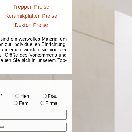
Treppen Preise
Keramikplatten Preise
Dekton Preise
 sind ein wertvolles Material um
 zur individuellen Einrichtung.
 Zum einen werden sie von der
ins, Größe des Vorkommens und
chauen Sie sich in unserem Top-
/
Herr
Frau
:
Fam.
Firma