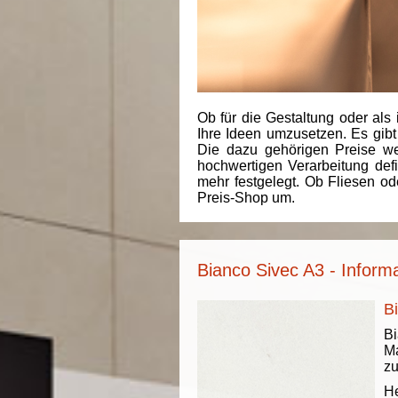
Ob für die Gestaltung oder als 
Ihre Ideen umzusetzen. Es gibt
Die dazu gehörigen Preise we
hochwertigen Verarbeitung de
mehr festgelegt. Ob Fliesen od
Preis-Shop um.
Bianco Sivec A3 - Inform
B
Bi
Ma
zu
He