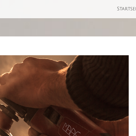
Startse