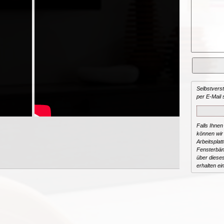
Selbstvers
per E-Mail 
Falls Ihnen
können wir 
Arbeitsplat
Fensterbän
über dieses
erhalten ei