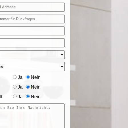
Ja
Nein
Ja
Nein
t:
Ja
Nein