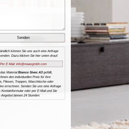
tändlich können Sie uns auch eine Anfrage
senden. Dazu klicken Sie hier unten drauf.
Per E-Mail: info@maasgmbh.com
 das Material
Bianco Sivec A3
gefällt,
Ihnen den individuellen Preis für Ihre
te, Fliesen, Treppen, Waschtische oder
ke errechnen. Senden Sie uns eine Anfrage
 Kontaktformular oder per E-Mail und Sie
n Angebot binnen 24 Stunden.