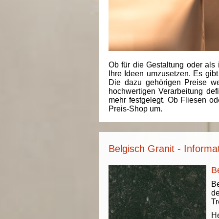
Ob für die Gestaltung oder als 
Ihre Ideen umzusetzen. Es gibt
Die dazu gehörigen Preise we
hochwertigen Verarbeitung de
mehr festgelegt. Ob Fliesen od
Preis-Shop um.
Belgisch Granit - Informa
B
Be
de
Tr
He