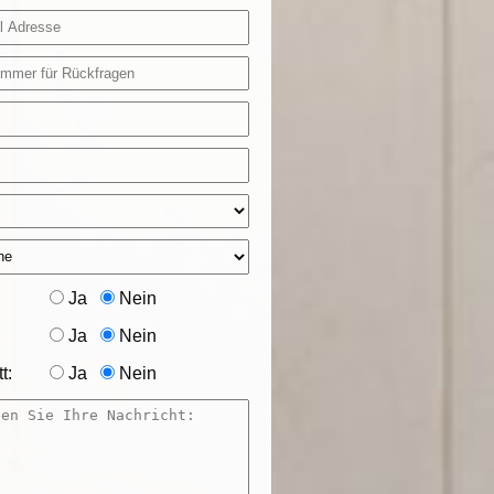
Ja
Nein
Ja
Nein
t:
Ja
Nein