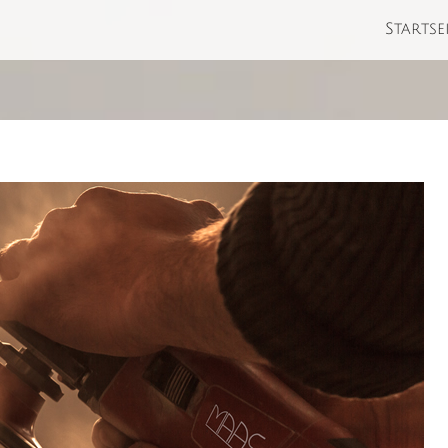
Startse