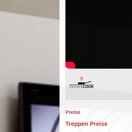
Preise
Treppen Preise