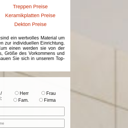
Treppen Preise
Keramikplatten Preise
Dekton Preise
 sind ein wertvolles Material um
 zur individuellen Einrichtung.
 Zum einen werden sie von der
ins, Größe des Vorkommens und
chauen Sie sich in unserem Top-
/
Herr
Frau
:
Fam.
Firma