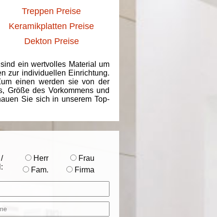
Treppen Preise
Keramikplatten Preise
Dekton Preise
 sind ein wertvolles Material um
 zur individuellen Einrichtung.
 Zum einen werden sie von der
ins, Größe des Vorkommens und
chauen Sie sich in unserem Top-
/
Herr
Frau
:
Fam.
Firma