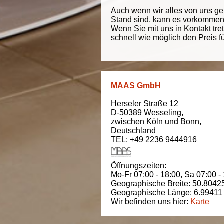
Auch wenn wir alles von uns g
Stand sind, kann es vorkommen d
Wenn Sie mit uns in Kontakt tre
schnell wie möglich den Preis f
MAAS GmbH
Herseler Straße 12
D-50389
Wesseling
,
zwischen
Köln und Bonn
,
Deutschland
TEL: +49 2236 9444916
Öffnungszeiten:
Mo-Fr 07:00 - 18:00,
Sa 07:00 -
Geographische Breite:
50.8042
Geographische Länge:
6.99411
Wir befinden uns hier:
Karte