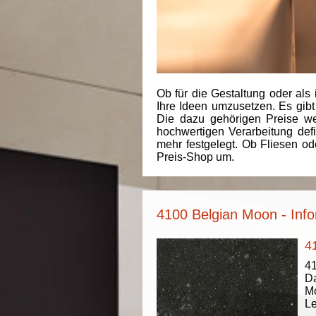
Ob für die Gestaltung oder als 
Ihre Ideen umzusetzen. Es gibt
Die dazu gehörigen Preise we
hochwertigen Verarbeitung de
mehr festgelegt. Ob Fliesen od
Preis-Shop um.
4100 Belgian Moon - Info
4
41
Da
Mo
Le