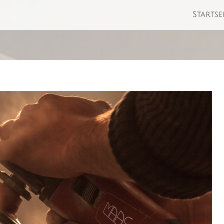
Startse