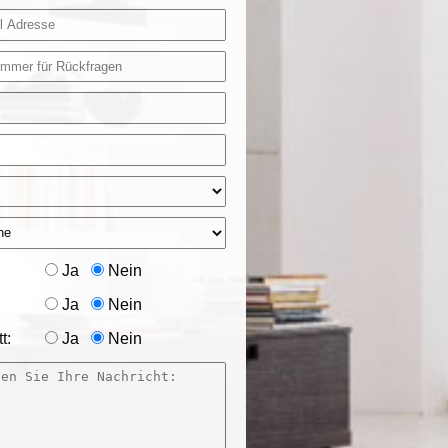
Ja
Nein
Ja
Nein
t:
Ja
Nein