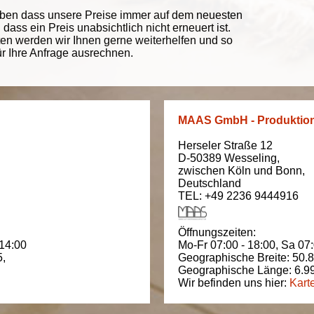
eben dass unsere Preise immer auf dem neuesten
ass ein Preis unabsichtlich nicht erneuert ist.
ten werden wir Ihnen gerne weiterhelfen und so
ür Ihre Anfrage ausrechnen.
MAAS GmbH - Produktio
Herseler Straße 12
D-50389
Wesseling
,
zwischen
Köln und Bonn
,
Deutschland
TEL: +49 2236 9444916
Öffnungszeiten:
 14:00
Mo-Fr 07:00 - 18:00,
Sa 07:
5
,
Geographische Breite:
50.
Geographische Länge:
6.9
Wir befinden uns hier:
Kart