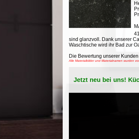
He
Pr
Pr
M
4
sind glanzvoll. Dank unserer 
Waschtische wird ihr Bad zur O
Die Bewertung unserer Kunden 
Alle Materialbilder und Materialnamen wurden v
Jetzt neu bei uns! Kü