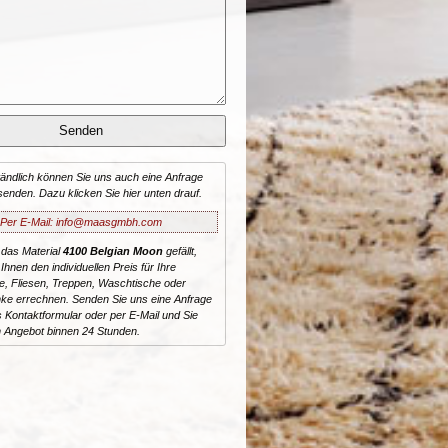
tändlich können Sie uns auch eine Anfrage
senden. Dazu klicken Sie hier unten drauf.
Per E-Mail: info@maasgmbh.com
 das Material
4100 Belgian Moon
gefällt,
Ihnen den individuellen Preis für Ihre
te, Fliesen, Treppen, Waschtische oder
ke errechnen. Senden Sie uns eine Anfrage
 Kontaktformular oder per E-Mail und Sie
n Angebot binnen 24 Stunden.