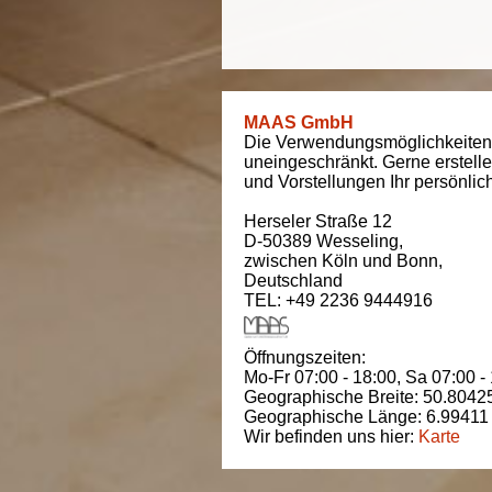
MAAS GmbH
Die Verwendungsmöglichkeiten
uneingeschränkt. Gerne erstell
und Vorstellungen Ihr persönli
Herseler Straße 12
D-50389
Wesseling
,
zwischen
Köln und Bonn
,
Deutschland
TEL: +49 2236 9444916
Öffnungszeiten:
Mo-Fr 07:00 - 18:00,
Sa 07:00 -
Geographische Breite:
50.8042
Geographische Länge:
6.99411
Wir befinden uns hier:
Karte