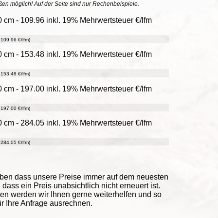
ößen möglich! Auf der Seite sind nur Rechenbeispiele.
 cm - 109.96 inkl. 19% Mehrwertsteuer €/lfm
109.96 €/lfm)
 cm - 153.48 inkl. 19% Mehrwertsteuer €/lfm
153.48 €/lfm)
 cm - 197.00 inkl. 19% Mehrwertsteuer €/lfm
197.00 €/lfm)
 cm - 284.05 inkl. 19% Mehrwertsteuer €/lfm
284.05 €/lfm)
eben dass unsere Preise immer auf dem neuesten
ass ein Preis unabsichtlich nicht erneuert ist.
ten werden wir Ihnen gerne weiterhelfen und so
ür Ihre Anfrage ausrechnen.