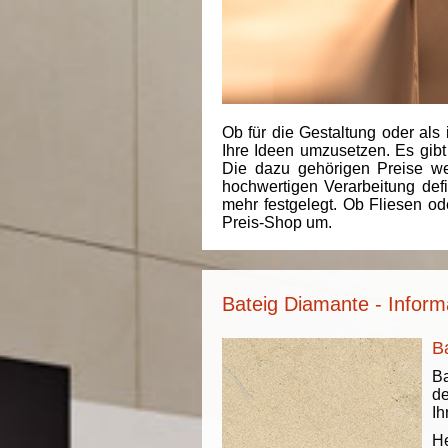
Ob für die Gestaltung oder als 
Ihre Ideen umzusetzen. Es gibt
Die dazu gehörigen Preise we
hochwertigen Verarbeitung de
mehr festgelegt. Ob Fliesen od
Preis-Shop um.
Bateig Diamante - Inform
B
Ba
de
Ih
He