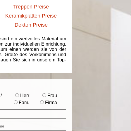
Treppen Preise
Keramikplatten Preise
Dekton Preise
 sind ein wertvolles Material um
 zur individuellen Einrichtung.
 Zum einen werden sie von der
ins, Größe des Vorkommens und
chauen Sie sich in unserem Top-
/
Herr
Frau
:
Fam.
Firma