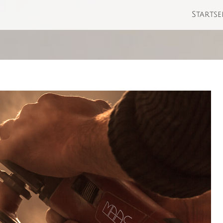
Startse