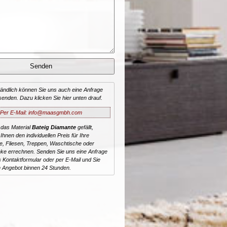
tändlich können Sie uns auch eine Anfrage
senden. Dazu klicken Sie hier unten drauf.
Per E-Mail: info@maasgmbh.com
 das Material
Bateig Diamante
gefällt,
Ihnen den individuellen Preis für Ihre
te, Fliesen, Treppen, Waschtische oder
ke errechnen. Senden Sie uns eine Anfrage
 Kontaktformular oder per E-Mail und Sie
n Angebot binnen 24 Stunden.