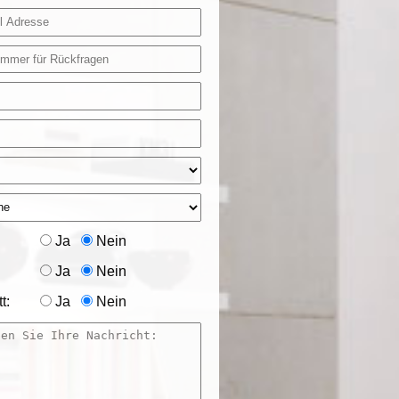
Ja
Nein
Ja
Nein
t:
Ja
Nein