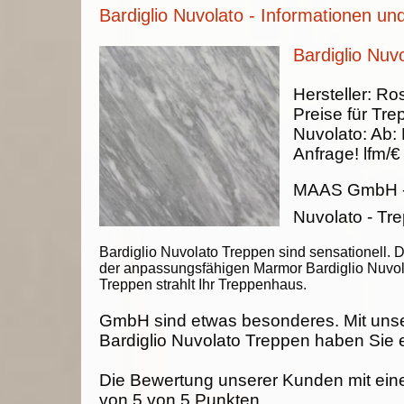
Bardiglio Nuvolato - Informationen un
Bardiglio Nuv
Hersteller:
Ros
Preise für Tre
Nuvolato
:
Ab:
Anfrage!
lfm/€
MAAS GmbH
Nuvolato - Tr
Bardiglio Nuvolato Treppen sind sensationell. 
der anpassungsfähigen Marmor Bardiglio Nuvol
Treppen strahlt Ihr Treppenhaus.
GmbH sind etwas besonderes. Mit uns
Bardiglio Nuvolato Treppen haben Sie 
Die Bewertung unserer Kunden mit ein
von
5
von
5
Punkten.