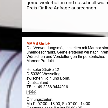
gerne weiterhelfen und so schnell wie 
Preis für Ihre Anfrage ausrechnen.
MAAS GmbH
Die Verwendungsmöglichkeiten mit Marmor sin
uneingeschränkt. Gerne erstellen wir nach Ihre
Wünschen und Vorstellungen Ihr persönliches
Marmor Produkt.
Herseler Straße 12
D-50389
Wesseling
,
zwischen
Köln und Bonn
,
Deutschland
TEL: +49 2236 9444916
Öffnungszeiten:
Mo-Fr 07:00 - 18:00,
Sa 07:00 - 14:00