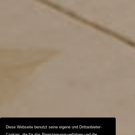
Diese Webseite benutzt seine eigene und Drittanbieter-
Cookies, die für das Registrierungsverfahren und die