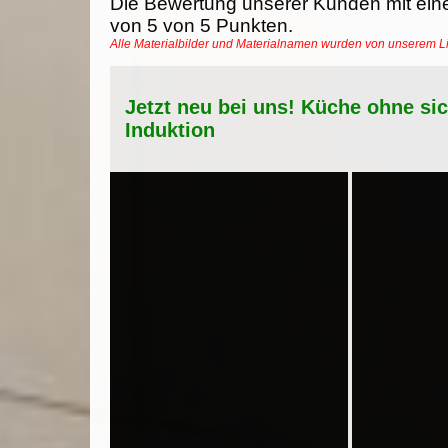
Die Bewertung unserer Kunden mit ein
von
5
von
5
Punkten.
Alle Materialbilder und Materialnamen wurden von unserem 
Jetzt neu bei uns! Küche ohne si
Induktion