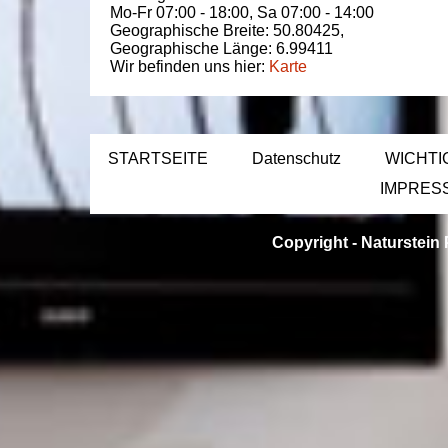
Mo-Fr 07:00 - 18:00,
Sa 07:00 - 14:00
Geographische Breite:
50.80425
,
Geographische Länge:
6.99411
Wir befinden uns hier:
Karte
STARTSEITE
Datenschutz
WICHTI
IMPRES
Copyright -
Naturstein 