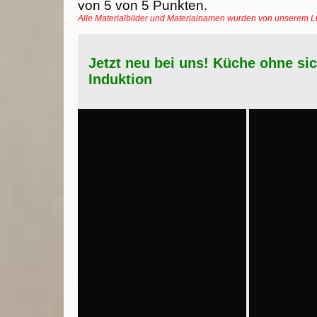
von
5
von
5
Punkten.
Alle Materialbilder und Materialnamen wurden von unserem 
Jetzt neu bei uns! Küche ohne si
Induktion