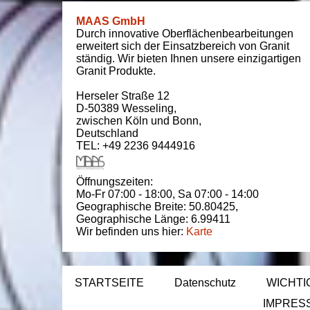
MAAS GmbH
Durch innovative Oberflächenbearbeitungen
erweitert sich der Einsatzbereich von Granit
ständig. Wir bieten Ihnen unsere einzigartigen
Granit Produkte.
Herseler Straße 12
D-50389
Wesseling
,
zwischen
Köln und Bonn
,
Deutschland
TEL: +49 2236 9444916
Öffnungszeiten:
Mo-Fr 07:00 - 18:00,
Sa 07:00 - 14:00
Geographische Breite:
50.80425
,
Geographische Länge:
6.99411
Wir befinden uns hier:
Karte
STARTSEITE
Datenschutz
WICHTI
IMPRES