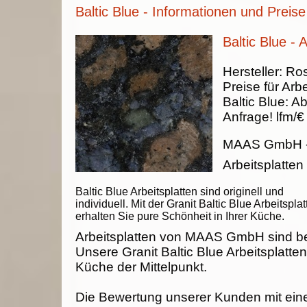
Baltic Blue - Informationen und Preise
Baltic Blue - 
Hersteller:
Ros
Preise für Arbe
Baltic Blue
:
Ab
Anfrage!
lfm/€
MAAS GmbH
Arbeitsplatten
Baltic Blue Arbeitsplatten sind originell und
individuell. Mit der Granit Baltic Blue Arbeitspla
erhalten Sie pure Schönheit in Ihrer Küche.
Arbeitsplatten von MAAS GmbH sind be
Unsere Granit Baltic Blue Arbeitsplatten
Küche der Mittelpunkt.
Die Bewertung unserer Kunden mit ein