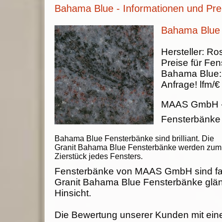
Bahama Blue - Informationen und Pre
Bahama Blue 
Hersteller:
Ros
Preise für Fen
Bahama Blue
Anfrage!
lfm/€
MAAS GmbH
Fensterbänke
Bahama Blue Fensterbänke sind brilliant. Die
Granit Bahama Blue Fensterbänke werden zum
Zierstück jedes Fensters.
Fensterbänke von MAAS GmbH sind fab
Granit Bahama Blue Fensterbänke glän
Hinsicht.
Die Bewertung unserer Kunden mit ein