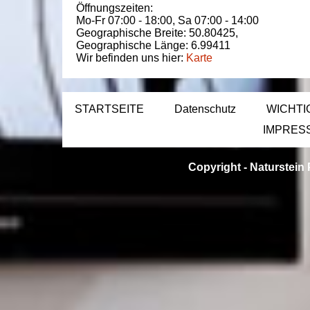
Öffnungszeiten:
Mo-Fr 07:00 - 18:00,
Sa 07:00 - 14:00
Geographische Breite:
50.80425
,
Geographische Länge:
6.99411
Wir befinden uns hier:
Karte
STARTSEITE
Datenschutz
WICHTI
IMPRES
Copyright -
Naturstein 