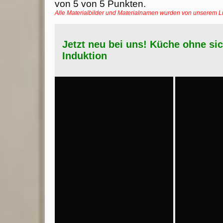
von
5
von
5
Punkten.
Alle Materialbilder und Materialnamen wurden von unserem 
Jetzt neu bei uns! Küche ohne si
Induktion