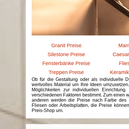
Granit Preise
Marm
Silestone Preise
Caesar
Fensterbänke Preise
Flie
Treppen Preise
Keramik
Ob für die Gestaltung oder als individuelle 
wertvolles Material um Ihre Ideen umzusetzen
Möglichkeiten zur individuellen Einrichtun
verschiedenen Faktoren bestimmt. Zum einen we
anderen werden die Preise nach Farbe des 
Fliesen oder Arbeitsplatten, die Preise könne
Preis-Shop um.