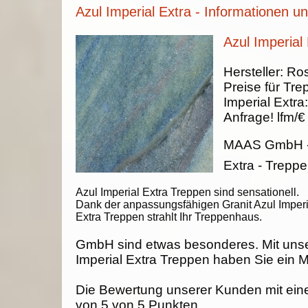
Azul Imperial Extra - Informationen u
Azul Imperial
Hersteller:
Ros
Preise für Tre
Imperial Extra
Anfrage!
lfm/€
MAAS GmbH
Extra - Trepp
Azul Imperial Extra Treppen sind sensationell.
Dank der anpassungsfähigen Granit Azul Imperi
Extra Treppen strahlt Ihr Treppenhaus.
GmbH sind etwas besonderes. Mit unse
Imperial Extra Treppen haben Sie ein M
Die Bewertung unserer Kunden mit ein
von
5
von
5
Punkten.