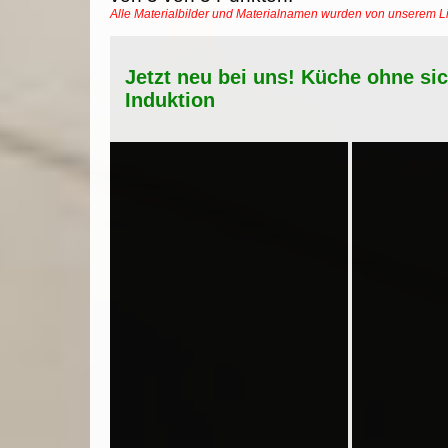
Alle Materialbilder und Materialnamen wurden von unserem 
Jetzt neu bei uns! Küche ohne si
Induktion