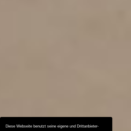
Diese Webseite benutzt seine eigene und Drittanbieter-