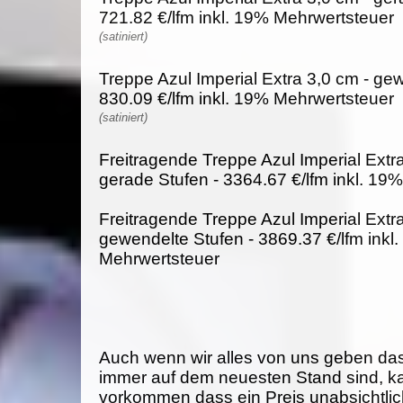
721.82 €/lfm inkl. 19% Mehrwertsteuer
(satiniert)
Treppe Azul Imperial Extra 3,0 cm - ge
830.09 €/lfm inkl. 19% Mehrwertsteuer
(satiniert)
Freitragende Treppe Azul Imperial Extra
gerade Stufen - 3364.67 €/lfm inkl. 19
Freitragende Treppe Azul Imperial Extra
gewendelte Stufen - 3869.37 €/lfm inkl
Mehrwertsteuer
Auch wenn wir alles von uns geben da
immer auf dem neuesten Stand sind, k
vorkommen dass ein Preis unabsichtlich