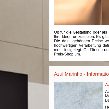
Ob für die Gestaltung oder als 
Ihre Ideen umzusetzen. Es gibt
Die dazu gehörigen Preise we
hochwertigen Verarbeitung de
mehr festgelegt. Ob Fliesen od
Preis-Shop um.
Azul Marinho - Informati
A
Az
Ma
Ba
He