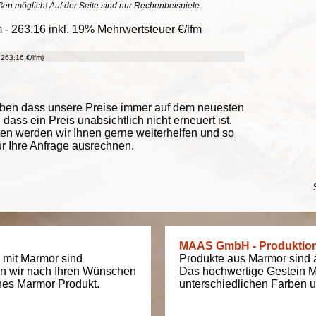
ößen möglich! Auf der Seite sind nur Rechenbeispiele.
 - 263.16 inkl. 19% Mehrwertsteuer €/lfm
263.16 €/lfm)
eben dass unsere Preise immer auf dem neuesten
ass ein Preis unabsichtlich nicht erneuert ist.
ten werden wir Ihnen gerne weiterhelfen und so
ür Ihre Anfrage ausrechnen.
MAAS GmbH - Produktio
 mit Marmor sind
Produkte aus Marmor sind äu
en wir nach Ihren Wünschen
Das hochwertige Gestein M
ches Marmor Produkt.
unterschiedlichen Farben un