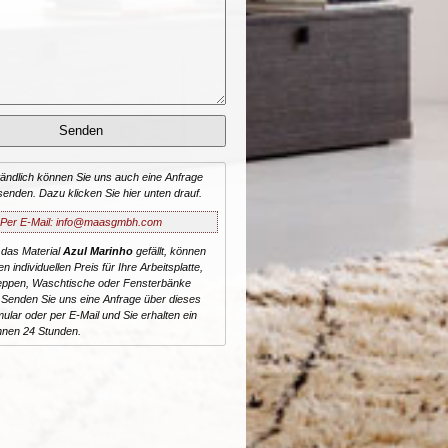
tändlich können Sie uns auch eine Anfrage
senden. Dazu klicken Sie hier unten drauf.
Per E-Mail: info@maasgmbh.com
 das Material
Azul Marinho
gefällt, können
n individuellen Preis für Ihre Arbeitsplatte,
reppen, Waschtische oder Fensterbänke
 Senden Sie uns eine Anfrage über dieses
ular oder per E-Mail und Sie erhalten ein
nnen 24 Stunden.