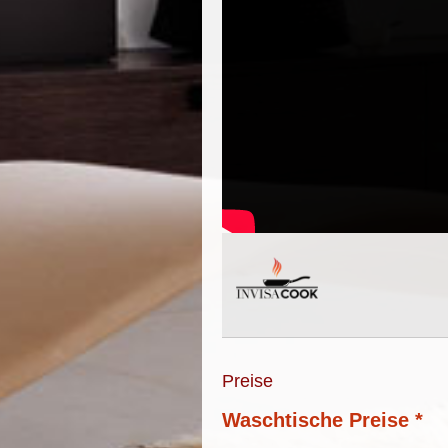
Preise
Waschtische Preise *