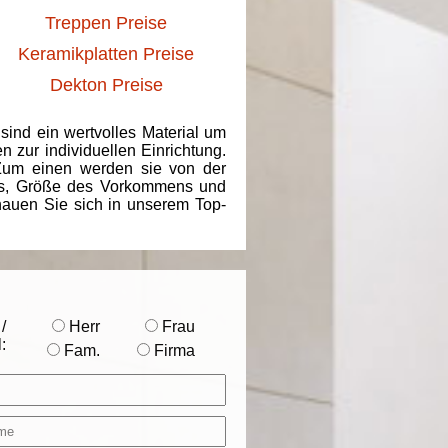
Treppen Preise
Keramikplatten Preise
Dekton Preise
 sind ein wertvolles Material um
 zur individuellen Einrichtung.
 Zum einen werden sie von der
ins, Größe des Vorkommens und
chauen Sie sich in unserem Top-
/
Herr
Frau
:
Fam.
Firma