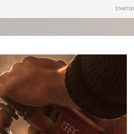
Startse