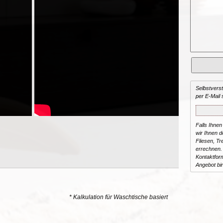
Selbstvers
per E-Mail 
Falls Ihnen
wir Ihnen de
Fliesen, T
errechnen.
Kontaktform
Angebot bi
* Kalkulation für Waschtische basiert