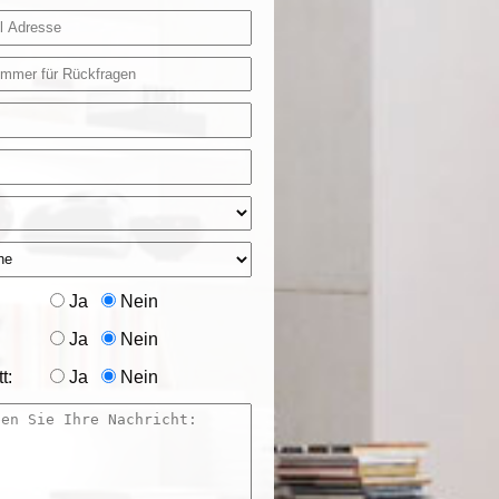
Ja
Nein
Ja
Nein
t:
Ja
Nein