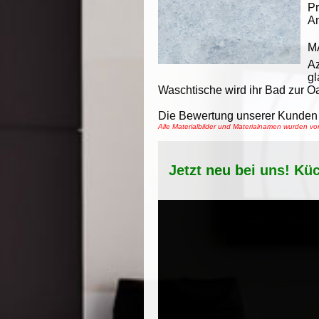
Pr
An
M
A
gl
Waschtische wird ihr Bad zur O
Die Bewertung unserer Kunden 
Alle Materialbilder und Materialnamen wurden 
Jetzt neu bei uns! Kü