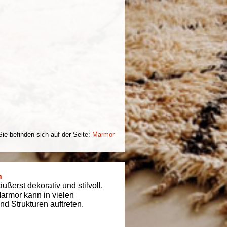
Sie befinden sich auf der Seite:
Marmor
n
ßerst dekorativ und stilvoll.
armor kann in vielen
d Strukturen auftreten.