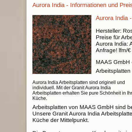
Aurora India - Informationen und Prei
Aurora India -
Hersteller:
Ros
Preise für Arbe
Aurora India
:
Anfrage!
lfm/€
MAAS GmbH
Arbeitsplatten
Aurora India Arbeitsplatten sind originell und
individuell. Mit der Granit Aurora India
Arbeitsplatten erhalten Sie pure Schönheit in Ih
Küche.
Arbeitsplatten von MAAS GmbH sind be
Unsere Granit Aurora India Arbeitsplatte
Küche der Mittelpunkt.