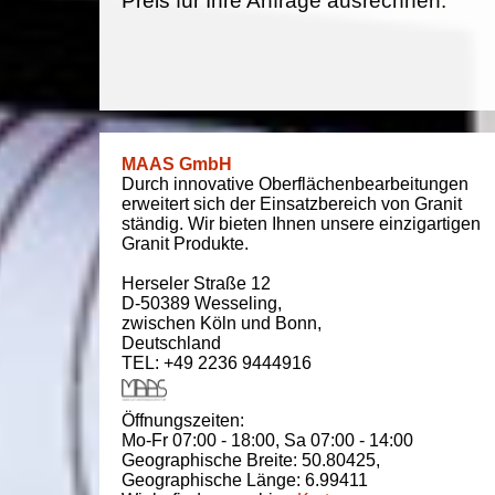
Preis für Ihre Anfrage ausrechnen.
MAAS GmbH
Durch innovative Oberflächenbearbeitungen
erweitert sich der Einsatzbereich von Granit
ständig. Wir bieten Ihnen unsere einzigartigen
Granit Produkte.
Herseler Straße 12
D-50389
Wesseling
,
zwischen
Köln und Bonn
,
Deutschland
TEL: +49 2236 9444916
Öffnungszeiten:
Mo-Fr 07:00 - 18:00,
Sa 07:00 - 14:00
Geographische Breite:
50.80425
,
Geographische Länge:
6.99411