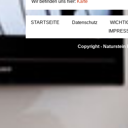
Wir befinden uns hier:
Karte
STARTSEITE
Datenschutz
WICHTI
IMPRES
Copyright -
Naturstein 