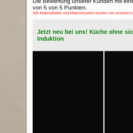
Die Bewertung unserer Kunden mit ein
von
5
von
5
Punkten.
Alle Materialbilder und Materialnamen wurden von unserem 
Jetzt neu bei uns! Küche ohne si
Induktion