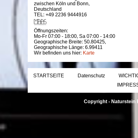
zwischen
Köln und Bonn
,
Deutschland
TEL: +49 2236 9444916
Öffnungszeiten:
Mo-Fr 07:00 - 18:00,
Sa 07:00 - 14:00
Geographische Breite:
50.80425
,
Geographische Länge:
6.99411
Wir befinden uns hier:
Karte
STARTSEITE
Datenschutz
WICHTI
IMPRES
Copyright -
Naturstein 