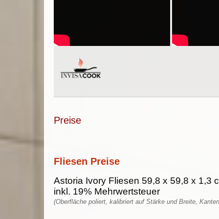
Preise
Fliesen Preise
Astoria Ivory Fliesen 59,8 x 59,8 x 1,3
inkl. 19% Mehrwertsteuer
(Oberfläche poliert, kalibriert auf Stärke und Breite, Kante