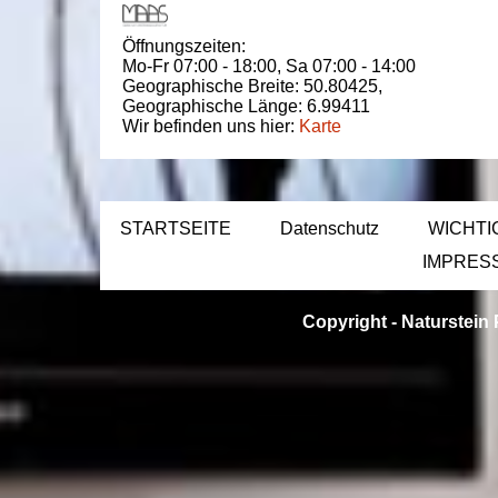
Öffnungszeiten:
Mo-Fr 07:00 - 18:00,
Sa 07:00 - 14:00
Geographische Breite:
50.80425
,
Geographische Länge:
6.99411
Wir befinden uns hier:
Karte
STARTSEITE
Datenschutz
WICHTI
IMPRES
Copyright -
Naturstein 