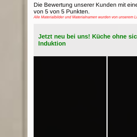
Die Bewertung unserer Kunden mit ein
von
5
von
5
Punkten.
Alle Materialbilder und Materialnamen wurden von unserem 
Jetzt neu bei uns! Küche ohne si
Induktion