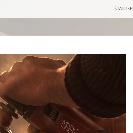
Startse