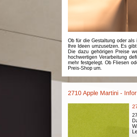
Ob für die Gestaltung oder als 
Ihre Ideen umzusetzen. Es gibt
Die dazu gehörigen Preise we
hochwertigen Verarbeitung de
mehr festgelegt. Ob Fliesen od
Preis-Shop um.
2710 Apple Martini - Inf
2
27
Da
Wa
Le