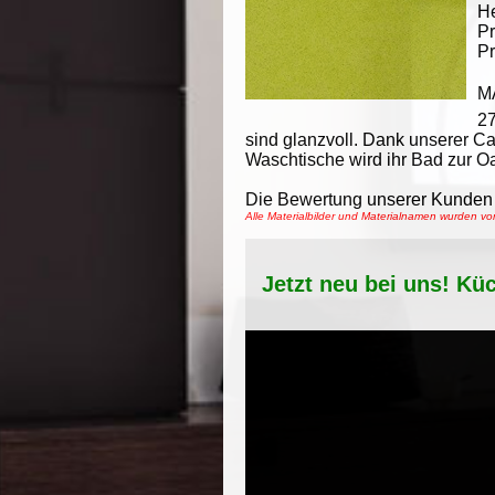
He
Pr
Pr
M
2
sind glanzvoll. Dank unserer C
Waschtische wird ihr Bad zur O
Die Bewertung unserer Kunden 
Alle Materialbilder und Materialnamen wurden v
Jetzt neu bei uns! Kü