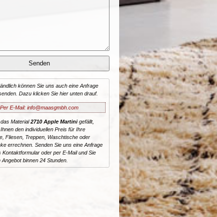
tändlich können Sie uns auch eine Anfrage
senden. Dazu klicken Sie hier unten drauf.
Per E-Mail: info@maasgmbh.com
 das Material
2710 Apple Martini
gefällt,
Ihnen den individuellen Preis für Ihre
te, Fliesen, Treppen, Waschtische oder
ke errechnen. Senden Sie uns eine Anfrage
 Kontaktformular oder per E-Mail und Sie
n Angebot binnen 24 Stunden.