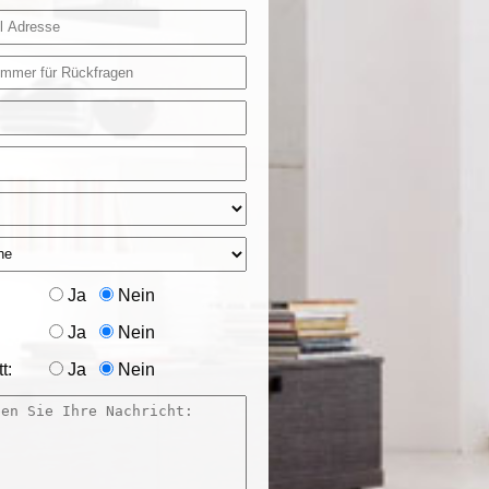
Ja
Nein
Ja
Nein
t:
Ja
Nein