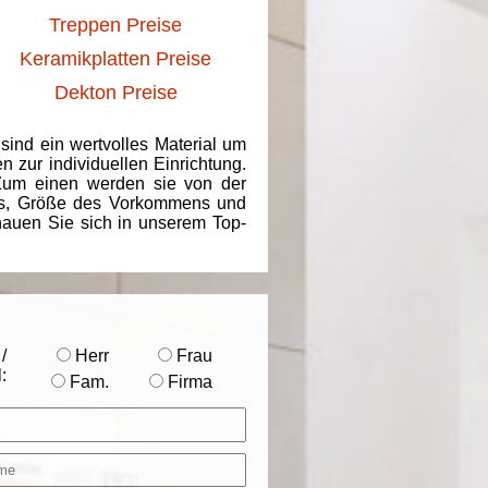
Treppen Preise
Keramikplatten Preise
Dekton Preise
 sind ein wertvolles Material um
 zur individuellen Einrichtung.
 Zum einen werden sie von der
ins, Größe des Vorkommens und
chauen Sie sich in unserem Top-
/
Herr
Frau
:
Fam.
Firma