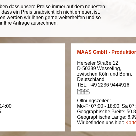
eben dass unsere Preise immer auf dem neuesten
ass ein Preis unabsichtlich nicht erneuert ist.
ten werden wir Ihnen gerne weiterhelfen und so
ür Ihre Anfrage ausrechnen.
MAAS GmbH - Produktio
Herseler Straße 12
D-50389
Wesseling
,
zwischen
Köln und Bonn
,
Deutschland
TEL: +49 2236 9444916
Öffnungszeiten:
 14:00
Mo-Fr 07:00 - 18:00,
Sa 07:
5
,
Geographische Breite:
50.
Geographische Länge:
6.9
Wir befinden uns hier:
Kart