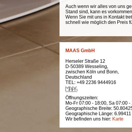
Auch wenn wir alles von uns g
Stand sind, kann es vorkommen d
Wenn Sie mit uns in Kontakt tre
schnell wie möglich den Preis f
MAAS GmbH
Herseler Straße 12
D-50389
Wesseling
,
zwischen
Köln und Bonn
,
Deutschland
TEL: +49 2236 9444916
Öffnungszeiten:
Mo-Fr 07:00 - 18:00,
Sa 07:00 -
Geographische Breite:
50.8042
Geographische Länge:
6.99411
Wir befinden uns hier:
Karte