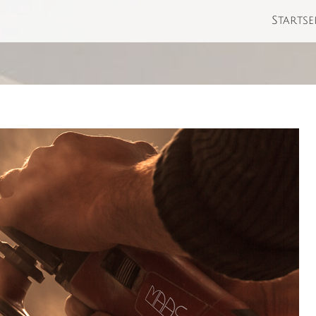
Startse