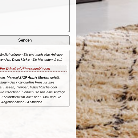
tändlich können Sie uns auch eine Anfrage
senden. Dazu klicken Sie hier unten drauf.
Per E-Mail: info@maasgmbh.com
 das Material
2710 Apple Martini
gefällt,
Ihnen den individuellen Preis für Ihre
te, Fliesen, Treppen, Waschtische oder
ke errechnen. Senden Sie uns eine Anfrage
 Kontaktformular oder per E-Mail und Sie
n Angebot binnen 24 Stunden.