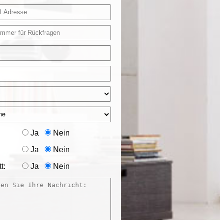
Ja
Nein
Ja
Nein
t:
Ja
Nein