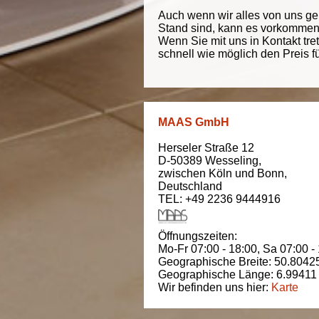
Auch wenn wir alles von uns g
Stand sind, kann es vorkommen d
Wenn Sie mit uns in Kontakt tre
schnell wie möglich den Preis f
MAAS GmbH
Herseler Straße 12
D-50389
Wesseling
,
zwischen
Köln und Bonn
,
Deutschland
TEL: +49 2236 9444916
Öffnungszeiten:
Mo-Fr 07:00 - 18:00,
Sa 07:00 -
Geographische Breite:
50.8042
Geographische Länge:
6.99411
Wir befinden uns hier:
Karte