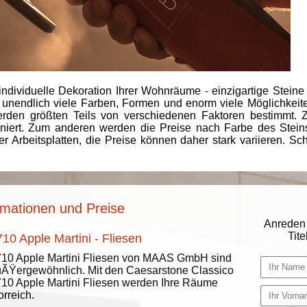
individuelle Dekoration Ihrer Wohnräume - einzigartige Steine
 unendlich viele Farben, Formen und enorm viele Möglichkeiten
rden größten Teils von verschiedenen Faktoren bestimmt.
finiert. Zum anderen werden die Preise nach Farbe des Ste
er Arbeitsplatten, die Preise können daher stark variieren. S
ormationen und Preise
Anreden 
Titel
10 Apple Martini - Fliesen
10 Apple Martini Fliesen von MAAS GmbH sind
ÃŸergewöhnlich. Mit den Caesarstone Classico
10 Apple Martini Fliesen werden Ihre Räume
orreich.