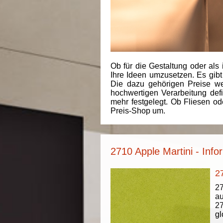
Ob für die Gestaltung oder als 
Ihre Ideen umzusetzen. Es gibt
Die dazu gehörigen Preise we
hochwertigen Verarbeitung de
mehr festgelegt. Ob Fliesen od
Preis-Shop um.
2710 Apple Martini - Inf
27
27
au
27
gl