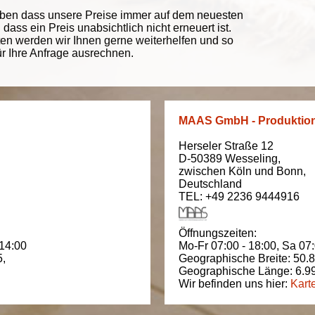
eben dass unsere Preise immer auf dem neuesten
ass ein Preis unabsichtlich nicht erneuert ist.
ten werden wir Ihnen gerne weiterhelfen und so
ür Ihre Anfrage ausrechnen.
MAAS GmbH - Produktio
Herseler Straße 12
D-50389
Wesseling
,
zwischen
Köln und Bonn
,
Deutschland
TEL: +49 2236 9444916
Öffnungszeiten:
 14:00
Mo-Fr 07:00 - 18:00,
Sa 07:
5
,
Geographische Breite:
50.
Geographische Länge:
6.9
Wir befinden uns hier:
Kart