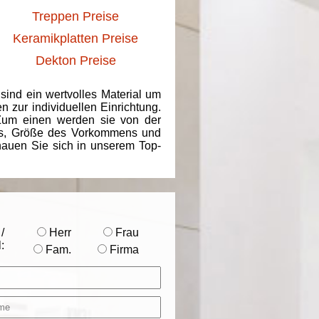
Treppen Preise
Keramikplatten Preise
Dekton Preise
 sind ein wertvolles Material um
 zur individuellen Einrichtung.
 Zum einen werden sie von der
ins, Größe des Vorkommens und
chauen Sie sich in unserem Top-
/
Herr
Frau
:
Fam.
Firma