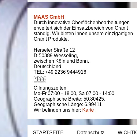
MAAS GmbH
Durch innovative Oberflächenbearbeitungen
erweitert sich der Einsatzbereich von Granit
ständig. Wir bieten Ihnen unsere einzigartigen
Granit Produkte.
Herseler Straße 12
D-50389
Wesseling
,
zwischen
Köln und Bonn
,
Deutschland
TEL: +49 2236 9444916
Öffnungszeiten:
Mo-Fr 07:00 - 18:00,
Sa 07:00 - 14:00
Geographische Breite:
50.80425
,
Geographische Länge:
6.99411
Wir befinden uns hier:
Karte
STARTSEITE
Datenschutz
WICHTI