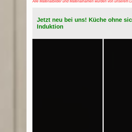
Alle Materialbilder und Materialnamen wurden von unserem 
Jetzt neu bei uns! Küche ohne si
Induktion