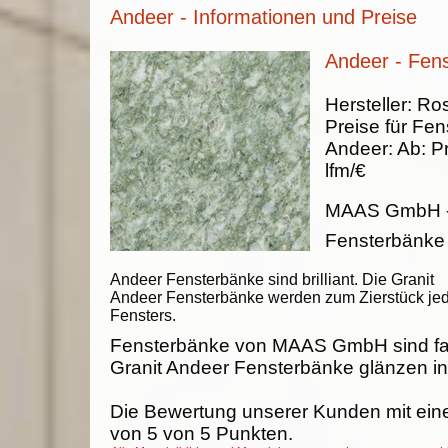
Andeer - Informationen und Preise
Andeer - Fen
Hersteller:
Ros
Preise für Fen
Andeer
:
Ab:
Pr
lfm/€
MAAS GmbH
Fensterbänke
Andeer Fensterbänke sind brilliant. Die Granit
Andeer Fensterbänke werden zum Zierstück je
Fensters.
Fensterbänke von MAAS GmbH sind fab
Granit Andeer Fensterbänke glänzen in 
Die Bewertung unserer Kunden mit ein
von
5
von
5
Punkten.