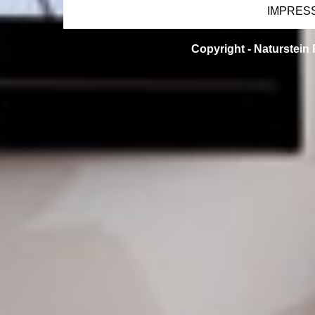
IMPRES
Copyright -
Naturstein 