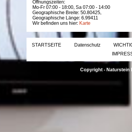
Öffnungszeiten:
Mo-Fr 07:00 - 18:00,
Sa 07:00 - 14:00
Geographische Breite:
50.80425
,
Geographische Länge:
6.99411
Wir befinden uns hier:
Karte
STARTSEITE
Datenschutz
WICHTI
IMPRES
Copyright -
Naturstein 