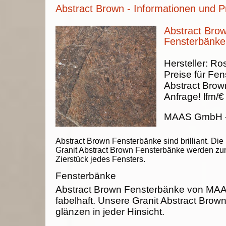
Abstract Brown - Informationen und P
Abstract Brow
Fensterbänke
Hersteller:
Ros
Preise für Fen
Abstract Brow
Anfrage!
lfm/€
MAAS GmbH
Abstract Brown Fensterbänke sind brilliant. Die
Granit Abstract Brown Fensterbänke werden z
Zierstück jedes Fensters.
Fensterbänke
Abstract Brown Fensterbänke von MA
fabelhaft. Unsere Granit Abstract Bro
glänzen in jeder Hinsicht.