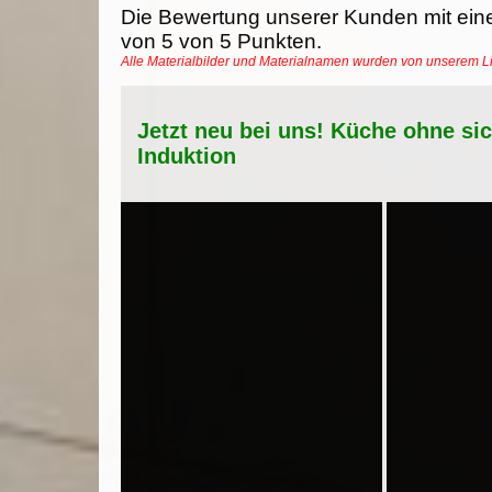
Die Bewertung unserer Kunden mit ein
von
5
von
5
Punkten.
Alle Materialbilder und Materialnamen wurden von unserem 
Jetzt neu bei uns! Küche ohne si
Induktion