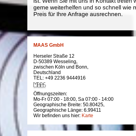
ist. Wenn Sie mit uns in Kontakt treten
gerne weiterhelfen und so schnell wie 
Preis für Ihre Anfrage ausrechnen.
MAAS GmbH
Herseler Straße 12
D-50389
Wesseling
,
zwischen
Köln und Bonn
,
Deutschland
TEL: +49 2236 9444916
Öffnungszeiten:
Mo-Fr 07:00 - 18:00,
Sa 07:00 - 14:00
Geographische Breite:
50.80425
,
Geographische Länge:
6.99411
Wir befinden uns hier:
Karte