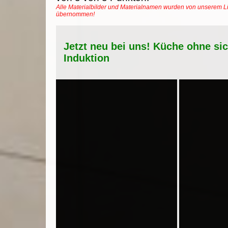
Alle Materialbilder und Materialnamen wurden von unserem Li
übernommen!
Jetzt neu bei uns! Küche ohne si
Induktion