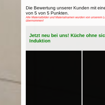
Die Bewertung unserer Kunden mit ein
von
5
von
5
Punkten.
Alle Materialbilder und Materialnamen wurden von unserem Li
übernommen!
Jetzt neu bei uns! Küche ohne si
Induktion