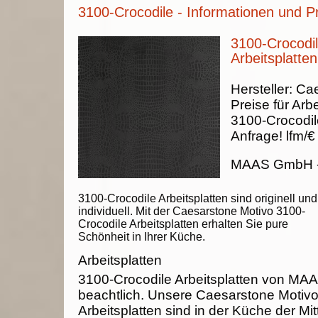
3100-Crocodile - Informationen und P
3100-Crocodil
Arbeitsplatten
Hersteller:
Cae
Preise für Arbe
3100-Crocodil
Anfrage!
lfm/€
MAAS GmbH
3100-Crocodile Arbeitsplatten sind originell und
individuell. Mit der Caesarstone Motivo 3100-
Crocodile Arbeitsplatten erhalten Sie pure
Schönheit in Ihrer Küche.
Arbeitsplatten
3100-Crocodile Arbeitsplatten von M
beachtlich. Unsere Caesarstone Motiv
Arbeitsplatten sind in der Küche der Mit