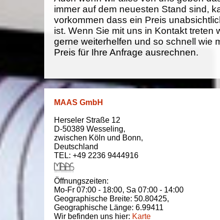
immer auf dem neuesten Stand sind, k
vorkommen dass ein Preis unabsichtlich
ist. Wenn Sie mit uns in Kontakt treten
gerne weiterhelfen und so schnell wie 
Preis für Ihre Anfrage ausrechnen.
MAAS GmbH
Herseler Straße 12
D-50389
Wesseling
,
zwischen
Köln und Bonn
,
Deutschland
TEL: +49 2236 9444916
Öffnungszeiten:
Mo-Fr 07:00 - 18:00,
Sa 07:00 - 14:00
Geographische Breite:
50.80425
,
Geographische Länge:
6.99411
Wir befinden uns hier:
Karte