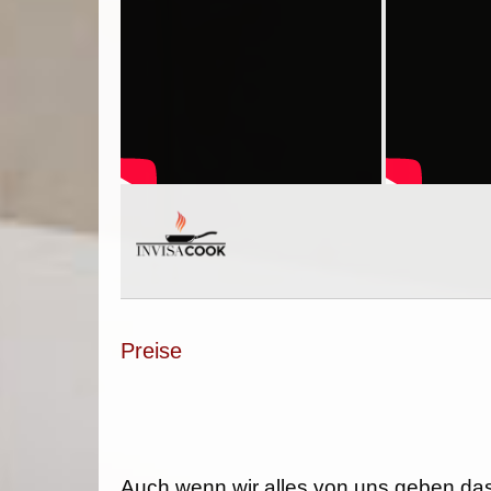
Preise
Auch wenn wir alles von uns geben da