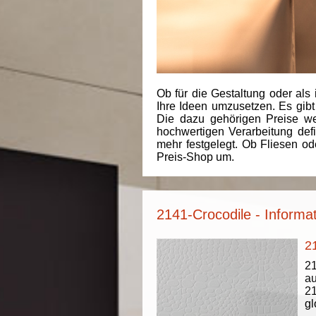
Ob für die Gestaltung oder als 
Ihre Ideen umzusetzen. Es gibt
Die dazu gehörigen Preise we
hochwertigen Verarbeitung de
mehr festgelegt. Ob Fliesen od
Preis-Shop um.
2141-Crocodile - Informa
2
2
au
21
gl