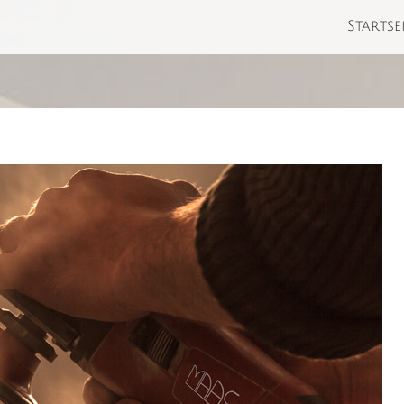
Startse