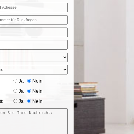
Ja
Nein
Ja
Nein
t:
Ja
Nein