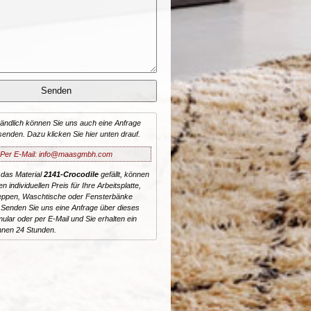
tändlich können Sie uns auch eine Anfrage
senden. Dazu klicken Sie hier unten drauf.
Per E-Mail: info@maasgmbh.com
 das Material
2141-Crocodile
gefällt, können
n individuellen Preis für Ihre Arbeitsplatte,
reppen, Waschtische oder Fensterbänke
 Senden Sie uns eine Anfrage über dieses
ular oder per E-Mail und Sie erhalten ein
nnen 24 Stunden.