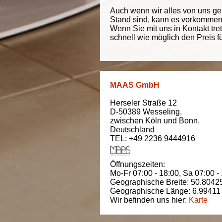
Auch wenn wir alles von uns g
Stand sind, kann es vorkommen d
Wenn Sie mit uns in Kontakt tre
schnell wie möglich den Preis f
MAAS GmbH
Herseler Straße 12
D-50389
Wesseling
,
zwischen
Köln und Bonn
,
Deutschland
TEL: +49 2236 9444916
Öffnungszeiten:
Mo-Fr 07:00 - 18:00,
Sa 07:00 -
Geographische Breite:
50.8042
Geographische Länge:
6.99411
Wir befinden uns hier:
Karte