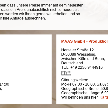
eben dass unsere Preise immer auf dem neuesten
ass ein Preis unabsichtlich nicht erneuert ist.
ten werden wir Ihnen gerne weiterhelfen und so
ür Ihre Anfrage ausrechnen.
MAAS GmbH - Produktio
Herseler Straße 12
D-50389
Wesseling
,
zwischen
Köln und Bonn
,
Deutschland
TEL: +49 2236 9444916
Öffnungszeiten:
 14:00
Mo-Fr 07:00 - 18:00,
Sa 07:
5
,
Geographische Breite:
50.
Geographische Länge:
6.9
Wir befinden uns hier:
Kart