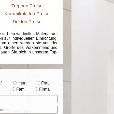
Treppen Preise
Keramikplatten Preise
Dekton Preise
 sind ein wertvolles Material um
 zur individuellen Einrichtung.
 Zum einen werden sie von der
ins, Größe des Vorkommens und
chauen Sie sich in unserem Top-
/
Herr
Frau
:
Fam.
Firma