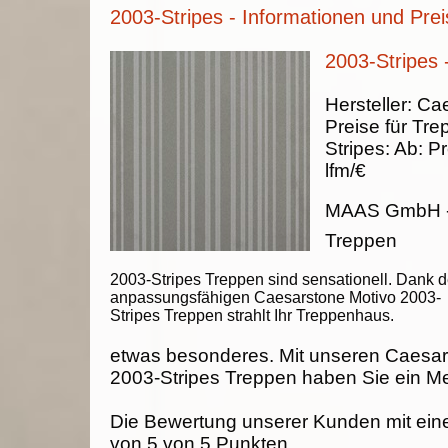
2003-Stripes - Informationen und Prei
2003-Stripes 
Hersteller:
Cae
Preise für Tre
Stripes
:
Ab:
Pr
lfm/€
MAAS GmbH
Treppen
2003-Stripes Treppen sind sensationell. Dank d
anpassungsfähigen Caesarstone Motivo 2003-
Stripes Treppen strahlt Ihr Treppenhaus.
etwas besonderes. Mit unseren Caesar
2003-Stripes Treppen haben Sie ein Me
Die Bewertung unserer Kunden mit ein
von
5
von
5
Punkten.