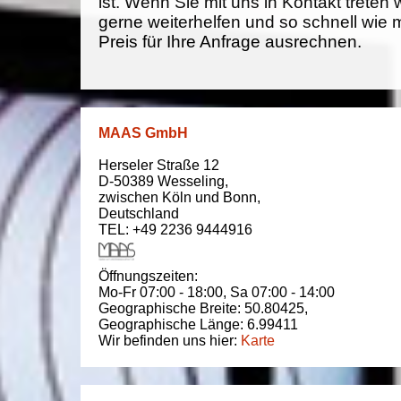
ist. Wenn Sie mit uns in Kontakt treten
gerne weiterhelfen und so schnell wie 
Preis für Ihre Anfrage ausrechnen.
MAAS GmbH
Herseler Straße 12
D-50389
Wesseling
,
zwischen
Köln und Bonn
,
Deutschland
TEL: +49 2236 9444916
Öffnungszeiten:
Mo-Fr 07:00 - 18:00,
Sa 07:00 - 14:00
Geographische Breite:
50.80425
,
Geographische Länge:
6.99411
Wir befinden uns hier:
Karte