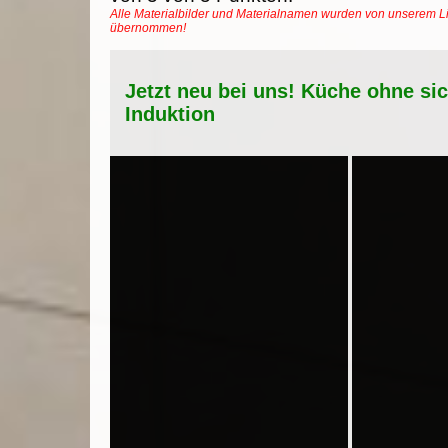
Alle Materialbilder und Materialnamen wurden von unserem Li
übernommen!
Jetzt neu bei uns! Küche ohne si
Induktion