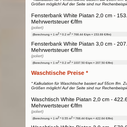
Größen möglich! Auf der Seite sind nur Rechenbeispi
Fensterbank White Piatan 2,0 cm - 153
Mehrwertsteuer €/lfm
(poliert)
2
2
(Berechnung = 1 m
* 0.2 m
* 768.44 €/qm = 153.69 €/lfm)
Fensterbank White Piatan 3,0 cm - 207
Mehrwertsteuer €/lfm
(poliert)
2
2
(Berechnung = 1 m
* 0.2 m
* 1037.50 €/qm = 207.50 €/lfm)
Waschtische Preise *
* Kalkulation für Waschtische basiert auf 55cm lfm. Zu
Größen möglich! Auf der Seite sind nur Rechenbeispi
Waschtisch White Piatan 2,0 cm - 422.6
Mehrwertsteuer €/lfm
(poliert)
2
2
(Berechnung = 1 m
* 0.55 m
* 768.44 €/qm = 422.64 €/lfm)