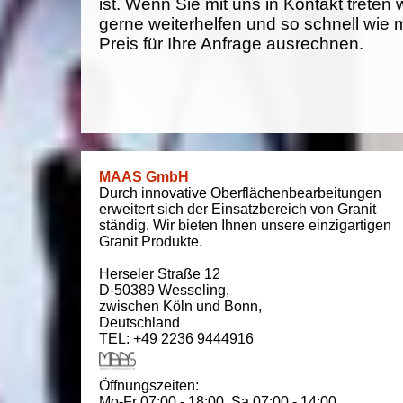
ist. Wenn Sie mit uns in Kontakt treten
gerne weiterhelfen und so schnell wie 
Preis für Ihre Anfrage ausrechnen.
MAAS GmbH
Durch innovative Oberflächenbearbeitungen
erweitert sich der Einsatzbereich von Granit
ständig. Wir bieten Ihnen unsere einzigartigen
Granit Produkte.
Herseler Straße 12
D-50389
Wesseling
,
zwischen
Köln und Bonn
,
Deutschland
TEL: +49 2236 9444916
Öffnungszeiten:
Mo-Fr 07:00 - 18:00,
Sa 07:00 - 14:00