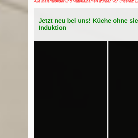
Alle Materialbilder und Materialnamen wurden von unserem 
Jetzt neu bei uns! Küche ohne si
Induktion