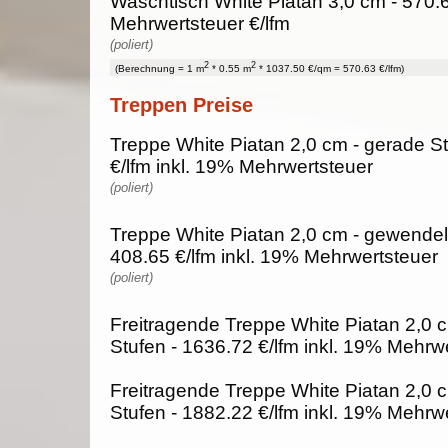
Waschtisch White Piatan 3,0 cm - 570.6
Mehrwertsteuer €/lfm
(poliert)
2
2
(Berechnung = 1 m
* 0.55 m
* 1037.50 €/qm = 570.63 €/lfm)
Treppen Preise
Treppe White Piatan 2,0 cm - gerade St
€/lfm inkl. 19% Mehrwertsteuer
(poliert)
Treppe White Piatan 2,0 cm - gewendelt
408.65 €/lfm inkl. 19% Mehrwertsteuer
(poliert)
Freitragende Treppe White Piatan 2,0 
Stufen - 1636.72 €/lfm inkl. 19% Mehrw
Freitragende Treppe White Piatan 2,0 
Stufen - 1882.22 €/lfm inkl. 19% Mehrw