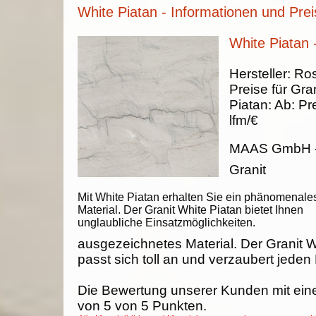
White Piatan - Informationen und Prei
White Piatan 
Hersteller:
Ros
Preise für Gran
Piatan
:
Ab:
Pr
lfm/€
MAAS GmbH
Granit
Mit White Piatan erhalten Sie ein phänomenale
Material. Der Granit White Piatan bietet Ihnen
unglaubliche Einsatzmöglichkeiten.
ausgezeichnetes Material. Der Granit W
passt sich toll an und verzaubert jeden
Die Bewertung unserer Kunden mit ein
von
5
von
5
Punkten.