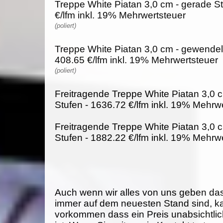
Treppe White Piatan 3,0 cm - gerade St
€/lfm inkl. 19% Mehrwertsteuer
(poliert)
Treppe White Piatan 3,0 cm - gewendelt
408.65 €/lfm inkl. 19% Mehrwertsteuer
(poliert)
Freitragende Treppe White Piatan 3,0 
Stufen - 1636.72 €/lfm inkl. 19% Mehrw
Freitragende Treppe White Piatan 3,0 
Stufen - 1882.22 €/lfm inkl. 19% Mehrw
Auch wenn wir alles von uns geben da
immer auf dem neuesten Stand sind, k
vorkommen dass ein Preis unabsichtlich