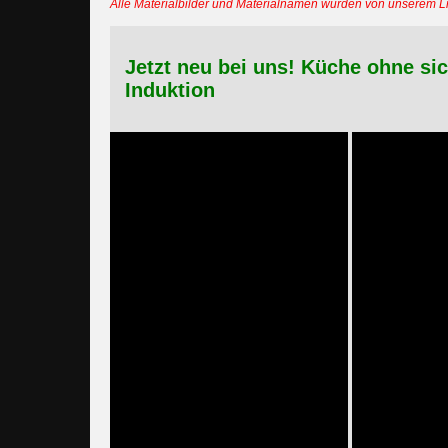
Alle Materialbilder und Materialnamen wurden von unserem 
Jetzt neu bei uns! Küche ohne si
Induktion