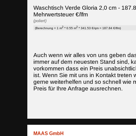
Waschtisch Verde Gloria 2,0 cm - 187.8
Mehrwertsteuer €/lfm
(poliert)
2
2
(Berechnung = 1 m
* 0.55 m
* 341.53 €/qm = 187.84 €/lfm)
Auch wenn wir alles von uns geben da
immer auf dem neuesten Stand sind, k
vorkommen dass ein Preis unabsichtlich
ist. Wenn Sie mit uns in Kontakt treten
gerne weiterhelfen und so schnell wie 
Preis für Ihre Anfrage ausrechnen.
MAAS GmbH