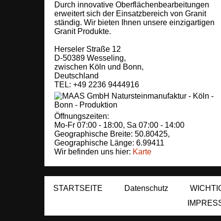
Durch innovative Oberflächenbearbeitungen
erweitert sich der Einsatzbereich von Granit
ständig. Wir bieten Ihnen unsere einzigartigen
Granit Produkte.
Herseler Straße 12
D-50389
Wesseling
,
zwischen
Köln und Bonn
,
Deutschland
TEL: +49 2236 9444916
Öffnungszeiten:
Mo-Fr 07:00 - 18:00,
Sa 07:00 - 14:00
Geographische Breite:
50.80425
,
Geographische Länge:
6.99411
Wir befinden uns hier:
Karte
STARTSEITE
Datenschutz
WICHTI
IMPRES