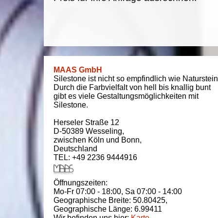
MAAS GmbH
Silestone ist nicht so empfindlich wie Naturstein
Durch die Farbvielfalt von hell bis knallig bunt
gibt es viele Gestaltungsmöglichkeiten mit
Silestone.
Herseler Straße 12
D-50389
Wesseling
,
zwischen
Köln und Bonn
,
Deutschland
TEL: +49 2236 9444916
Öffnungszeiten:
Mo-Fr 07:00 - 18:00,
Sa 07:00 - 14:00
Geographische Breite:
50.80425
,
Geographische Länge:
6.99411
Wir befinden uns hier:
Karte