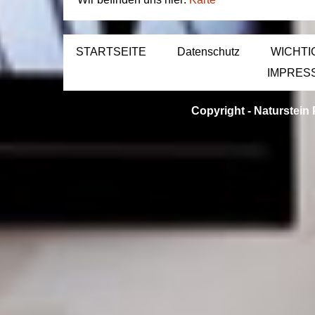
STARTSEITE
Datenschutz
WICHTI
IMPRES
Copyright -
Naturstein 