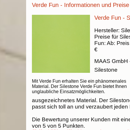
Verde Fun - Informationen und Preise
Verde Fun - S
Hersteller:
Sil
Preise für Sil
Fun
:
Ab:
Preis
€
MAAS GmbH
Silestone
Mit Verde Fun erhalten Sie ein phänomenales
Material. Der Silestone Verde Fun bietet Ihnen
unglaubliche Einsatzmöglichkeiten.
ausgezeichnetes Material. Der Silesto
passt sich toll an und verzaubert jeden
Die Bewertung unserer Kunden mit ein
von
5
von
5
Punkten.