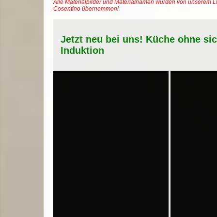
Alle Materialbilder und Materialnamen wurden von unserem Li
Cosentino übernommen!
Jetzt neu bei uns! Küche ohne si
Induktion