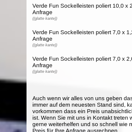
Verde Fun Sockelleisten poliert 10,0 x 2
Anfrage
((glatte kante))
Verde Fun Sockelleisten poliert 7,0 x 1,
Anfrage
((glatte kante))
Verde Fun Sockelleisten poliert 7,0 x 2,
Anfrage
((glatte kante))
Auch wenn wir alles von uns geben da
immer auf dem neuesten Stand sind, k
vorkommen dass ein Preis unabsichtlich
ist. Wenn Sie mit uns in Kontakt treten
gerne weiterhelfen und so schnell wie 
Preis für Ihre Anfrage ausrechnen.