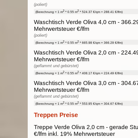
(poliert)
2
2
(Berechnung = 1 m
* 0.55 m
* 524.37 €/qm = 288.41 €/lfm)
Waschtisch Verde Oliva 4,0 cm - 366.29
Mehrwertsteuer €/lfm
(poliert)
2
2
(Berechnung = 1 m
* 0.55 m
* 665.98 €/qm = 366.29 €/lfm)
Waschtisch Verde Oliva 2,0 cm - 224.49
Mehrwertsteuer €/lfm
(geflammt und gebürstet)
2
2
(Berechnung = 1 m
* 0.55 m
* 408.17 €/qm = 224.49 €/lfm)
Waschtisch Verde Oliva 3,0 cm - 304.67
Mehrwertsteuer €/lfm
(geflammt und gebürstet)
2
2
(Berechnung = 1 m
* 0.55 m
* 553.95 €/qm = 304.67 €/lfm)
Treppen Preise
Treppe Verde Oliva 2,0 cm - gerade Stu
€/lfm inkl. 19% Mehrwertsteuer