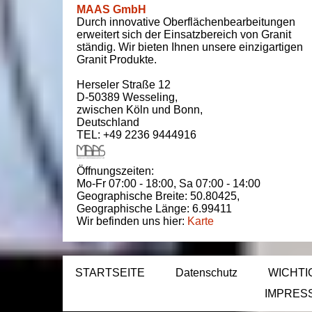
MAAS GmbH
Durch innovative Oberflächenbearbeitungen
erweitert sich der Einsatzbereich von Granit
ständig. Wir bieten Ihnen unsere einzigartigen
Granit Produkte.
Herseler Straße 12
D-50389
Wesseling
,
zwischen
Köln und Bonn
,
Deutschland
TEL: +49 2236 9444916
Öffnungszeiten:
Mo-Fr 07:00 - 18:00,
Sa 07:00 - 14:00
Geographische Breite:
50.80425
,
Geographische Länge:
6.99411
Wir befinden uns hier:
Karte
STARTSEITE
Datenschutz
WICHTI
IMPRES