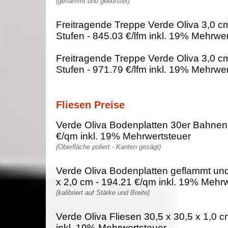
(geflammt und gebürstet)
Freitragende Treppe Verde Oliva 3,0 c
Stufen - 845.03 €/lfm inkl. 19% Mehrwe
Freitragende Treppe Verde Oliva 3,0 c
Stufen - 971.79 €/lfm inkl. 19% Mehrwe
Fliesen Preise
Verde Oliva Bodenplatten 30er Bahnen
€/qm inkl. 19% Mehrwertsteuer
(Oberfläche poliert - Kanten gesägt)
Verde Oliva Bodenplatten geflammt und
x 2,0 cm - 194.21 €/qm inkl. 19% Mehr
(kalibriert auf Stärke und Breite)
Verde Oliva Fliesen 30,5 x 30,5 x 1,0 
inkl. 19% Mehrwertsteuer