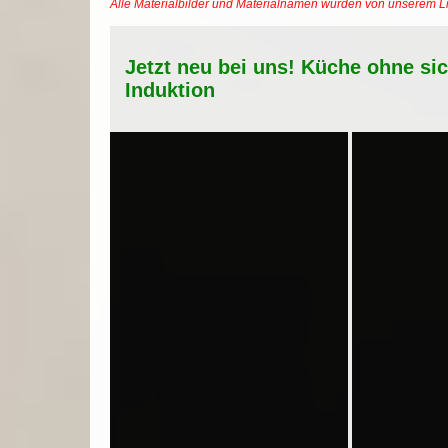
Alle Materialbilder und Materialnamen wurden von unserem 
Jetzt neu bei uns! Küche ohne si
Induktion