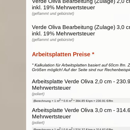
Verde Oliva Bearbeitung (Zulage) 2,0 
inkl. 19% Mehrwertsteuer
(geflammt und gebürstet)
Verde Oliva Bearbeitung (Zulage) 3,0 
inkl. 19% Mehrwertsteuer
(geflammt und gebürstet)
Arbeitsplatten Preise *
* Kalkulation für Arbeitsplatten basiert auf 60cm lfm. Z
Größen möglich! Auf der Seite sind nur Rechenbeispi
Arbeitsplatte Verde Oliva 2,0 cm - 230.9
Mehrwertsteuer
(poliert)
2
2
(Berechnung = 1 m
* 0.6 m
* 384.85 €/qm = 230.91 €/lfm
Arbeitsplatte Verde Oliva 3,0 cm - 314.6
Mehrwertsteuer
(poliert)
2
2
(Berechnung = 1 m
* 0.6 m
* 524.37 €/qm = 314.62 €/lfm