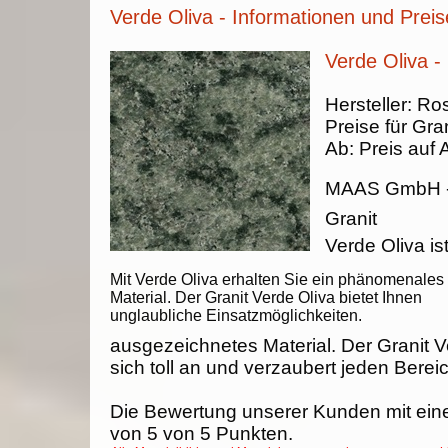
Verde Oliva - Informationen und Preis
Verde Oliva -
Hersteller:
Ros
Preise für Gran
Ab:
Preis auf 
MAAS GmbH
Granit
Verde Oliva ist
Mit Verde Oliva erhalten Sie ein phänomenales
Material. Der Granit Verde Oliva bietet Ihnen
unglaubliche Einsatzmöglichkeiten.
ausgezeichnetes Material. Der Granit V
sich toll an und verzaubert jeden Berei
Die Bewertung unserer Kunden mit ein
von
5
von
5
Punkten.