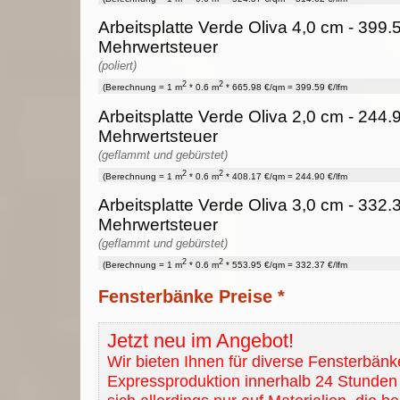
Arbeitsplatte Verde Oliva 4,0 cm - 399.5
Mehrwertsteuer
(poliert)
2
2
(Berechnung = 1 m
* 0.6 m
* 665.98 €/qm = 399.59 €/lfm
Arbeitsplatte Verde Oliva 2,0 cm - 244.9
Mehrwertsteuer
(geflammt und gebürstet)
2
2
(Berechnung = 1 m
* 0.6 m
* 408.17 €/qm = 244.90 €/lfm
Arbeitsplatte Verde Oliva 3,0 cm - 332.3
Mehrwertsteuer
(geflammt und gebürstet)
2
2
(Berechnung = 1 m
* 0.6 m
* 553.95 €/qm = 332.37 €/lfm
Fensterbänke Preise *
Jetzt neu im Angebot!
Wir bieten Ihnen für diverse Fensterbänk
Expressproduktion innerhalb 24 Stunden 