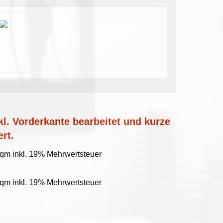
l. Vorderkante bearbeitet und kurze
ert.
/qm inkl. 19% Mehrwertsteuer
/qm inkl. 19% Mehrwertsteuer