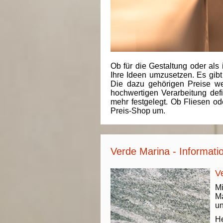
Ob für die Gestaltung oder als 
Ihre Ideen umzusetzen. Es gibt
Die dazu gehörigen Preise we
hochwertigen Verarbeitung de
mehr festgelegt. Ob Fliesen od
Preis-Shop um.
Verde Marina - Informati
V
Mi
Ma
un
He