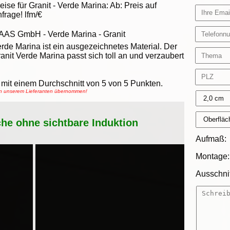
eise für Granit -
Verde Marina
:
Ab:
Preis auf
frage!
lfm/€
AAS GmbH
-
Verde Marina - Granit
rde Marina ist ein ausgezeichnetes Material. Der
anit Verde Marina passt sich toll an und verzaubert
mit einem Durchschnitt von
5
von
5
Punkten.
von unserem Lieferanten übernommen!
che ohne sichtbare Induktion
Aufmaß:
Montage:
Ausschnit