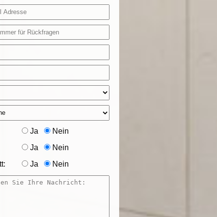
Ja
Nein
Ja
Nein
t:
Ja
Nein