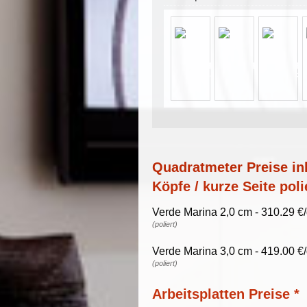
Quadratmeter Preise ink
Köpfe / kurze Seite poli
Verde Marina 2,0 cm - 310.29 €
(poliert)
Verde Marina 3,0 cm - 419.00 €
(poliert)
Arbeitsplatten Preise *