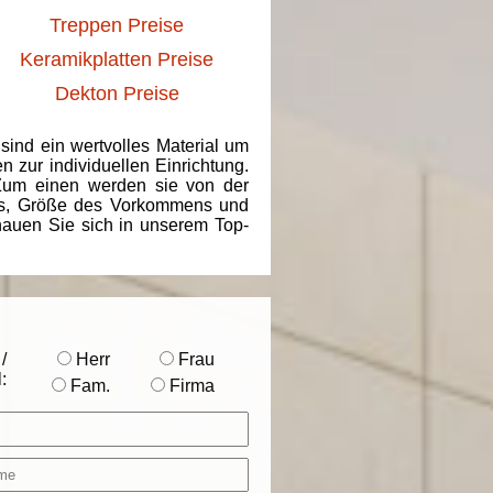
Treppen Preise
Keramikplatten Preise
Dekton Preise
 sind ein wertvolles Material um
 zur individuellen Einrichtung.
 Zum einen werden sie von der
ins, Größe des Vorkommens und
chauen Sie sich in unserem Top-
/
Herr
Frau
:
Fam.
Firma