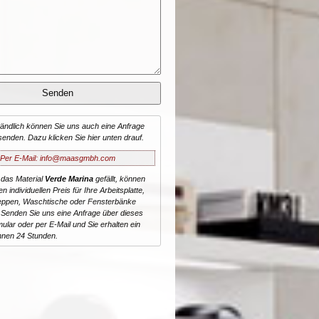
tändlich können Sie uns auch eine Anfrage
senden. Dazu klicken Sie hier unten drauf.
Per E-Mail: info@maasgmbh.com
 das Material
Verde Marina
gefällt, können
n individuellen Preis für Ihre Arbeitsplatte,
reppen, Waschtische oder Fensterbänke
 Senden Sie uns eine Anfrage über dieses
ular oder per E-Mail und Sie erhalten ein
nnen 24 Stunden.