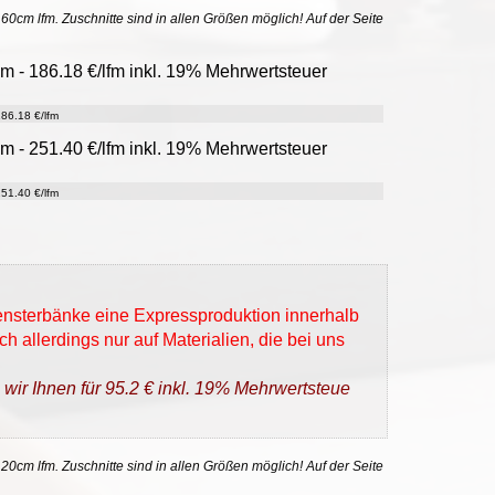
uf 60cm lfm. Zuschnitte sind in allen Größen möglich! Auf der Seite
cm - 186.18 €/lfm inkl. 19% Mehrwertsteuer
86.18 €/lfm
cm - 251.40 €/lfm inkl. 19% Mehrwertsteuer
51.40 €/lfm
Fensterbänke eine Expressproduktion innerhalb
h allerdings nur auf Materialien, die bei uns
 wir Ihnen für 95.2 € inkl. 19% Mehrwertsteue
 20cm lfm. Zuschnitte sind in allen Größen möglich! Auf der Seite