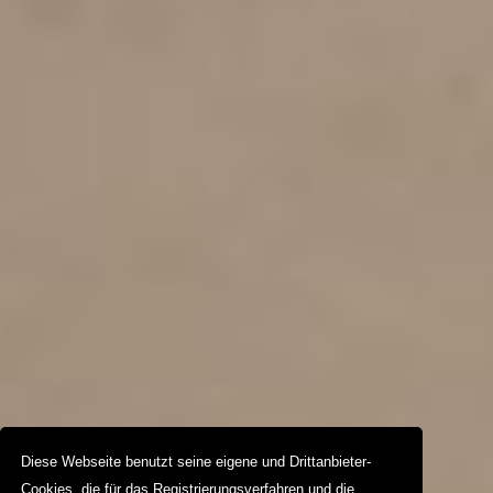
Diese Webseite benutzt seine eigene und Drittanbieter-
Cookies, die für das Registrierungsverfahren und die