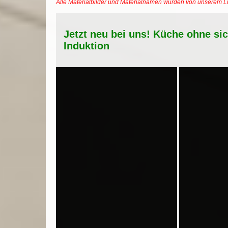
Alle Materialbilder und Materialnamen wurden von unserem 
Jetzt neu bei uns! Küche ohne si
Induktion