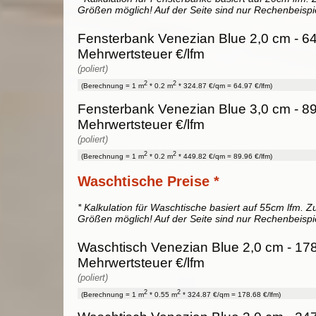
Größen möglich! Auf der Seite sind nur Rechenbeispi
Fensterbank Venezian Blue 2,0 cm - 64
Mehrwertsteuer €/lfm
(poliert)
2
2
(Berechnung = 1 m
* 0.2 m
* 324.87 €/qm = 64.97 €/lfm)
Fensterbank Venezian Blue 3,0 cm - 89
Mehrwertsteuer €/lfm
(poliert)
2
2
(Berechnung = 1 m
* 0.2 m
* 449.82 €/qm = 89.96 €/lfm)
Waschtische Preise *
* Kalkulation für Waschtische basiert auf 55cm lfm. Zu
Größen möglich! Auf der Seite sind nur Rechenbeispi
Waschtisch Venezian Blue 2,0 cm - 178
Mehrwertsteuer €/lfm
(poliert)
2
2
(Berechnung = 1 m
* 0.55 m
* 324.87 €/qm = 178.68 €/lfm)