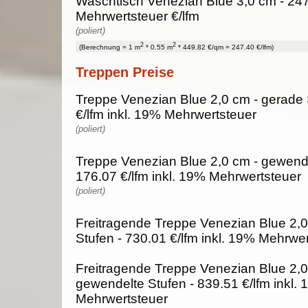
Waschtisch Venezian Blue 3,0 cm - 247
Mehrwertsteuer €/lfm
(poliert)
2
2
(Berechnung = 1 m
* 0.55 m
* 449.82 €/qm = 247.40 €/lfm)
Treppen Preise
Treppe Venezian Blue 2,0 cm - gerade 
€/lfm inkl. 19% Mehrwertsteuer
(poliert)
Treppe Venezian Blue 2,0 cm - gewende
176.07 €/lfm inkl. 19% Mehrwertsteuer
(poliert)
Freitragende Treppe Venezian Blue 2,0
Stufen - 730.01 €/lfm inkl. 19% Mehrwe
Freitragende Treppe Venezian Blue 2,0
gewendelte Stufen - 839.51 €/lfm inkl.
Mehrwertsteuer