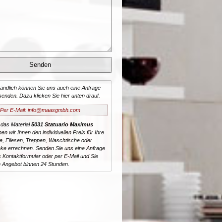
tändlich können Sie uns auch eine Anfrage
senden. Dazu klicken Sie hier unten drauf.
Per E-Mail: info@maasgmbh.com
 das Material
5031 Statuario Maximus
nen wir Ihnen den individuellen Preis für Ihre
te, Fliesen, Treppen, Waschtische oder
ke errechnen. Senden Sie uns eine Anfrage
 Kontaktformular oder per E-Mail und Sie
n Angebot binnen 24 Stunden.