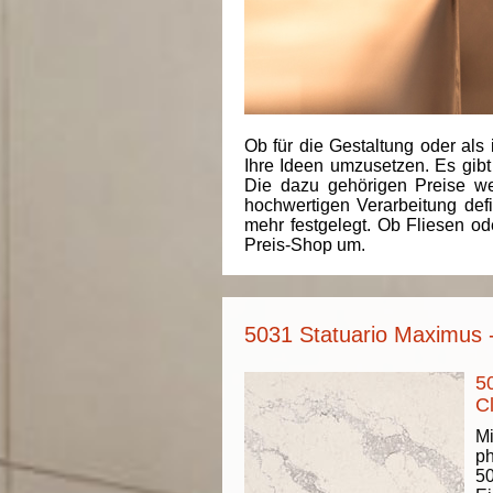
Ob für die Gestaltung oder als 
Ihre Ideen umzusetzen. Es gibt
Die dazu gehörigen Preise we
hochwertigen Verarbeitung de
mehr festgelegt. Ob Fliesen od
Preis-Shop um.
5031 Statuario Maximus -
5
C
Mi
ph
50