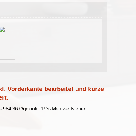
l. Vorderkante bearbeitet und kurze
ert.
- 984.36 €/qm inkl. 19% Mehrwertsteuer