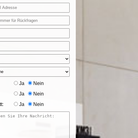
Ja
Nein
Ja
Nein
t:
Ja
Nein