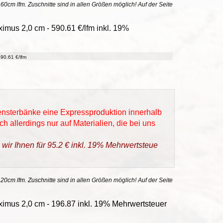
uf 60cm lfm. Zuschnitte sind in allen Größen möglich! Auf der Seite
ximus 2,0 cm - 590.61 €/lfm inkl. 19%
90.61 €/lfm
Fensterbänke eine Expressproduktion innerhalb
h allerdings nur auf Materialien, die bei uns
 wir Ihnen für 95.2 € inkl. 19% Mehrwertsteue
 20cm lfm. Zuschnitte sind in allen Größen möglich! Auf der Seite
imus 2,0 cm - 196.87 inkl. 19% Mehrwertsteuer