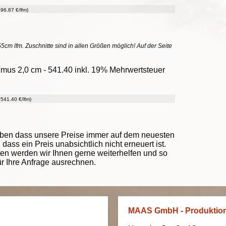
96.87 €/lfm)
55cm lfm. Zuschnitte sind in allen Größen möglich! Auf der Seite
mus 2,0 cm - 541.40 inkl. 19% Mehrwertsteuer
541.40 €/lfm)
eben dass unsere Preise immer auf dem neuesten
ass ein Preis unabsichtlich nicht erneuert ist.
ten werden wir Ihnen gerne weiterhelfen und so
ür Ihre Anfrage ausrechnen.
MAAS GmbH - Produktio