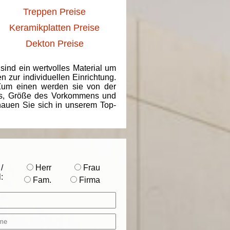
Treppen Preise
Keramikplatten Preise
Dekton Preise
 sind ein wertvolles Material um
 zur individuellen Einrichtung.
 Zum einen werden sie von der
ins, Größe des Vorkommens und
chauen Sie sich in unserem Top-
/
Herr
Frau
:
Fam.
Firma