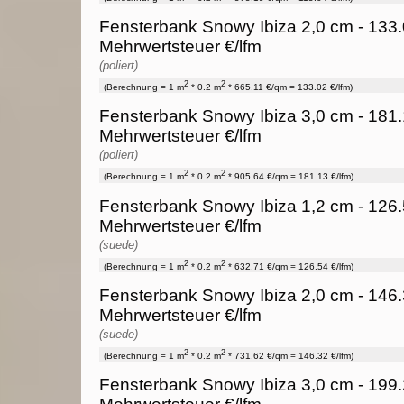
Fensterbank Snowy Ibiza 2,0 cm - 133.
Mehrwertsteuer €/lfm
(poliert)
2
2
(Berechnung = 1 m
* 0.2 m
* 665.11 €/qm = 133.02 €/lfm)
Fensterbank Snowy Ibiza 3,0 cm - 181.
Mehrwertsteuer €/lfm
(poliert)
2
2
(Berechnung = 1 m
* 0.2 m
* 905.64 €/qm = 181.13 €/lfm)
Fensterbank Snowy Ibiza 1,2 cm - 126.
Mehrwertsteuer €/lfm
(suede)
2
2
(Berechnung = 1 m
* 0.2 m
* 632.71 €/qm = 126.54 €/lfm)
Fensterbank Snowy Ibiza 2,0 cm - 146.
Mehrwertsteuer €/lfm
(suede)
2
2
(Berechnung = 1 m
* 0.2 m
* 731.62 €/qm = 146.32 €/lfm)
Fensterbank Snowy Ibiza 3,0 cm - 199.