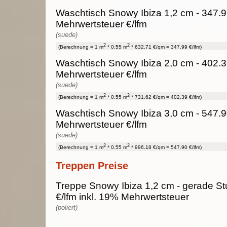
Waschtisch Snowy Ibiza 1,2 cm - 347.9
Mehrwertsteuer €/lfm
(suede)
2
2
(Berechnung = 1 m
* 0.55 m
* 632.71 €/qm = 347.99 €/lfm)
Waschtisch Snowy Ibiza 2,0 cm - 402.3
Mehrwertsteuer €/lfm
(suede)
2
2
(Berechnung = 1 m
* 0.55 m
* 731.62 €/qm = 402.39 €/lfm)
Waschtisch Snowy Ibiza 3,0 cm - 547.9
Mehrwertsteuer €/lfm
(suede)
2
2
(Berechnung = 1 m
* 0.55 m
* 996.18 €/qm = 547.90 €/lfm)
Treppen Preise
Treppe Snowy Ibiza 1,2 cm - gerade St
€/lfm inkl. 19% Mehrwertsteuer
(poliert)