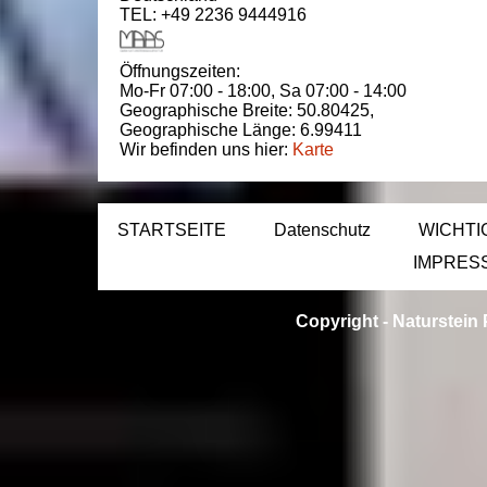
TEL: +49 2236 9444916
Öffnungszeiten:
Mo-Fr 07:00 - 18:00,
Sa 07:00 - 14:00
Geographische Breite:
50.80425
,
Geographische Länge:
6.99411
Wir befinden uns hier:
Karte
STARTSEITE
Datenschutz
WICHTI
IMPRES
Copyright -
Naturstein 