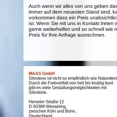
Auch wenn wir alles von uns geben da
immer auf dem neuesten Stand sind, k
vorkommen dass ein Preis unabsichtlich
ist. Wenn Sie mit uns in Kontakt treten
gerne weiterhelfen und so schnell wie 
Preis für Ihre Anfrage ausrechnen.
MAAS GmbH
Silestone ist nicht so empfindlich wie Naturstein
Durch die Farbvielfalt von hell bis knallig bunt
gibt es viele Gestaltungsmöglichkeiten mit
Silestone.
Herseler Straße 12
D-50389
Wesseling
,
zwischen
Köln und Bonn
,
Deutschland