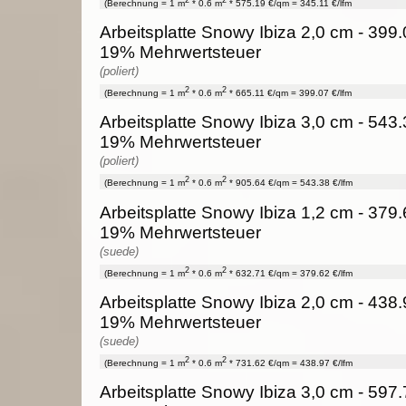
(Berechnung = 1 m
* 0.6 m
* 575.19 €/qm = 345.11 €/lfm
Arbeitsplatte Snowy Ibiza 2,0 cm - 399.0
19% Mehrwertsteuer
(poliert)
2
2
(Berechnung = 1 m
* 0.6 m
* 665.11 €/qm = 399.07 €/lfm
Arbeitsplatte Snowy Ibiza 3,0 cm - 543.3
19% Mehrwertsteuer
(poliert)
2
2
(Berechnung = 1 m
* 0.6 m
* 905.64 €/qm = 543.38 €/lfm
Arbeitsplatte Snowy Ibiza 1,2 cm - 379.6
19% Mehrwertsteuer
(suede)
2
2
(Berechnung = 1 m
* 0.6 m
* 632.71 €/qm = 379.62 €/lfm
Arbeitsplatte Snowy Ibiza 2,0 cm - 438.9
19% Mehrwertsteuer
(suede)
2
2
(Berechnung = 1 m
* 0.6 m
* 731.62 €/qm = 438.97 €/lfm
Arbeitsplatte Snowy Ibiza 3,0 cm - 597.7