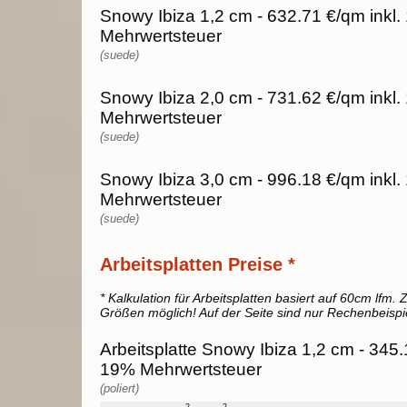
Snowy Ibiza 1,2 cm - 632.71 €/qm inkl
Mehrwertsteuer
(suede)
Snowy Ibiza 2,0 cm - 731.62 €/qm inkl
Mehrwertsteuer
(suede)
Snowy Ibiza 3,0 cm - 996.18 €/qm inkl
Mehrwertsteuer
(suede)
Arbeitsplatten Preise *
* Kalkulation für Arbeitsplatten basiert auf 60cm lfm. Z
Größen möglich! Auf der Seite sind nur Rechenbeispi
Arbeitsplatte Snowy Ibiza 1,2 cm - 345.1
19% Mehrwertsteuer
(poliert)
2
2