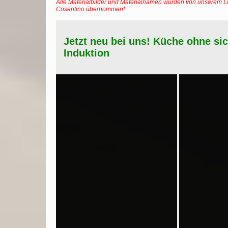
Alle Materialbilder und Materialnamen wurden von unserem Li
Cosentino übernommen!
Jetzt neu bei uns! Küche ohne si
Induktion