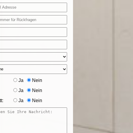
Ja
Nein
Ja
Nein
t:
Ja
Nein