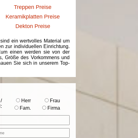
Treppen Preise
Keramikplatten Preise
Dekton Preise
 sind ein wertvolles Material um
 zur individuellen Einrichtung.
 Zum einen werden sie von der
ins, Größe des Vorkommens und
chauen Sie sich in unserem Top-
/
Herr
Frau
:
Fam.
Firma