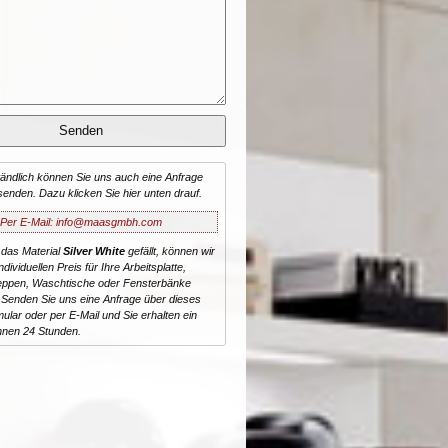
tändlich können Sie uns auch eine Anfrage
senden. Dazu klicken Sie hier unten drauf.
Per E-Mail: info@maasgmbh.com
 das Material
Silver White
gefällt, können wir
dividuellen Preis für Ihre Arbeitsplatte,
reppen, Waschtische oder Fensterbänke
 Senden Sie uns eine Anfrage über dieses
ular oder per E-Mail und Sie erhalten ein
nnen 24 Stunden.