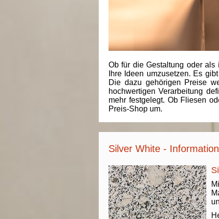
Ob für die Gestaltung oder als 
Ihre Ideen umzusetzen. Es gibt
Die dazu gehörigen Preise we
hochwertigen Verarbeitung de
mehr festgelegt. Ob Fliesen od
Preis-Shop um.
Silver White - Informatio
Si
Mi
Ma
un
He