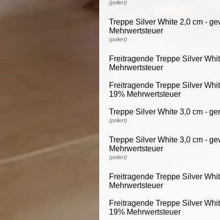
(poliert)
Treppe Silver White 2,0 cm - ge
Mehrwertsteuer
(poliert)
Freitragende Treppe Silver Whit
Mehrwertsteuer
Freitragende Treppe Silver White
19% Mehrwertsteuer
Treppe Silver White 3,0 cm - ge
(poliert)
Treppe Silver White 3,0 cm - ge
Mehrwertsteuer
(poliert)
Freitragende Treppe Silver Whit
Mehrwertsteuer
Freitragende Treppe Silver White
19% Mehrwertsteuer