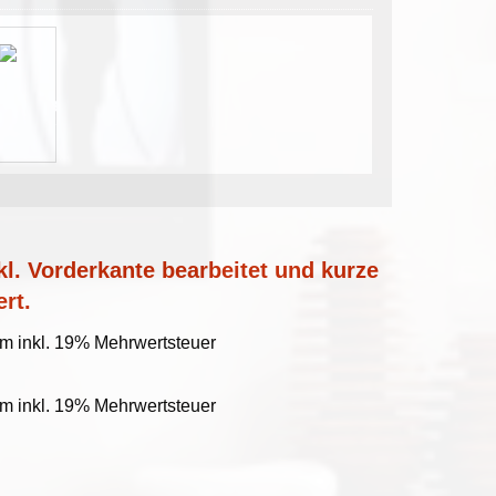
l. Vorderkante bearbeitet und kurze
ert.
qm inkl. 19% Mehrwertsteuer
qm inkl. 19% Mehrwertsteuer