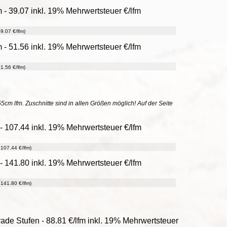
 - 39.07 inkl. 19% Mehrwertsteuer €/lfm
9.07 €/lfm)
 - 51.56 inkl. 19% Mehrwertsteuer €/lfm
1.56 €/lfm)
55cm lfm. Zuschnitte sind in allen Größen möglich! Auf der Seite
- 107.44 inkl. 19% Mehrwertsteuer €/lfm
107.44 €/lfm)
- 141.80 inkl. 19% Mehrwertsteuer €/lfm
141.80 €/lfm)
rade Stufen - 88.81 €/lfm inkl. 19% Mehrwertsteuer