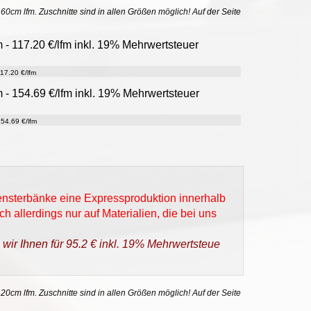
uf 60cm lfm. Zuschnitte sind in allen Größen möglich! Auf der Seite
m - 117.20 €/lfm inkl. 19% Mehrwertsteuer
17.20 €/lfm
m - 154.69 €/lfm inkl. 19% Mehrwertsteuer
54.69 €/lfm
Fensterbänke eine Expressproduktion innerhalb
h allerdings nur auf Materialien, die bei uns
 wir Ihnen für 95.2 € inkl. 19% Mehrwertsteue
 20cm lfm. Zuschnitte sind in allen Größen möglich! Auf der Seite