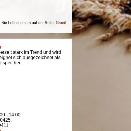
Sie befinden sich auf der Seite:
Granit
n
derzeit stark im Trend und wird
t eignet sich ausgezeichnet als
 speichert.
00 - 14:00
80425
,
9411
e