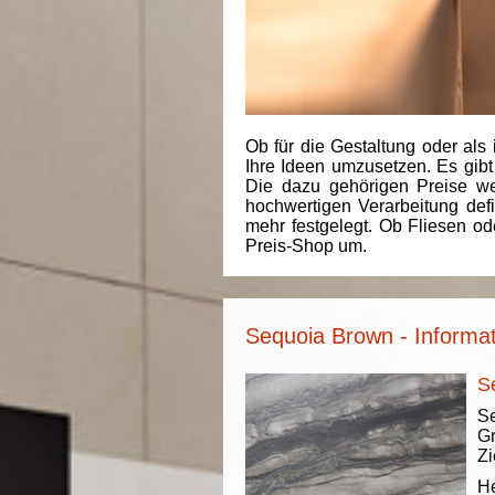
Ob für die Gestaltung oder als 
Ihre Ideen umzusetzen. Es gibt
Die dazu gehörigen Preise we
hochwertigen Verarbeitung de
mehr festgelegt. Ob Fliesen od
Preis-Shop um.
Sequoia Brown - Informa
S
Se
Gr
Zi
He