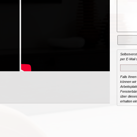
Selbstvers
per E-Mail 
Falls Ihnen
können wir 
Arbeitsplat
Fensterbän
über dieses
erhalten ei