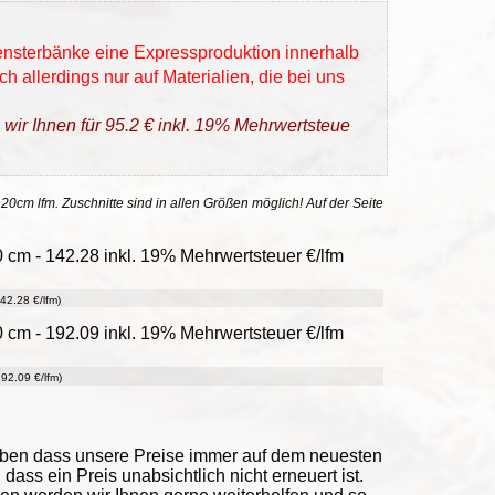
Fensterbänke eine Expressproduktion innerhalb
h allerdings nur auf Materialien, die bei uns
 wir Ihnen für 95.2 € inkl. 19% Mehrwertsteue
 20cm lfm. Zuschnitte sind in allen Größen möglich! Auf der Seite
cm - 142.28 inkl. 19% Mehrwertsteuer €/lfm
42.28 €/lfm)
cm - 192.09 inkl. 19% Mehrwertsteuer €/lfm
92.09 €/lfm)
eben dass unsere Preise immer auf dem neuesten
ass ein Preis unabsichtlich nicht erneuert ist.