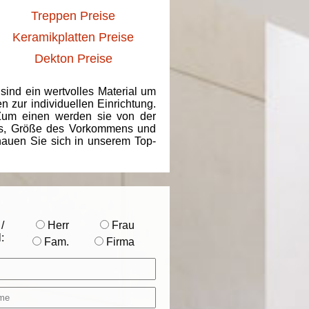
Treppen Preise
Keramikplatten Preise
Dekton Preise
 sind ein wertvolles Material um
 zur individuellen Einrichtung.
 Zum einen werden sie von der
ins, Größe des Vorkommens und
chauen Sie sich in unserem Top-
/
Herr
Frau
:
Fam.
Firma