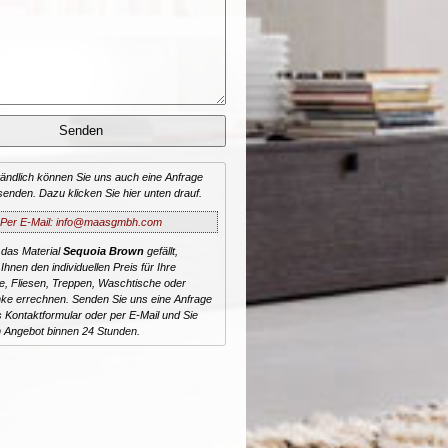
tändlich können Sie uns auch eine Anfrage
senden. Dazu klicken Sie hier unten drauf.
Per E-Mail: info@maasgmbh.com
 das Material
Sequoia Brown
gefällt,
Ihnen den individuellen Preis für Ihre
te, Fliesen, Treppen, Waschtische oder
ke errechnen. Senden Sie uns eine Anfrage
 Kontaktformular oder per E-Mail und Sie
n Angebot binnen 24 Stunden.