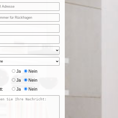
Ja
Nein
Ja
Nein
t:
Ja
Nein