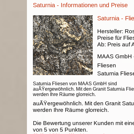
Saturnia - Informationen und Preise
Saturnia - Fli
Hersteller:
Ros
Preise für Fli
Ab:
Preis auf 
MAAS GmbH
Fliesen
Saturnia Fli
Saturnia Fliesen von MAAS GmbH sind
auÃŸergewöhnlich. Mit den Granit Saturnia Fli
werden Ihre Räume glorreich.
auÃŸergewöhnlich. Mit den Granit Satu
werden Ihre Räume glorreich.
Die Bewertung unserer Kunden mit ein
von
5
von
5
Punkten.