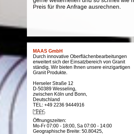
gerne weiterhelfen und so schnell wie 
Preis für Ihre Anfrage ausrechnen.
MAAS GmbH
Durch innovative Oberflächenbearbeitungen
erweitert sich der Einsatzbereich von Granit
ständig. Wir bieten Ihnen unsere einzigartigen
Granit Produkte.
Herseler Straße 12
D-50389
Wesseling
,
zwischen
Köln und Bonn
,
Deutschland
TEL: +49 2236 9444916
Öffnungszeiten:
Mo-Fr 07:00 - 18:00,
Sa 07:00 - 14:00
Geographische Breite:
50.80425
,