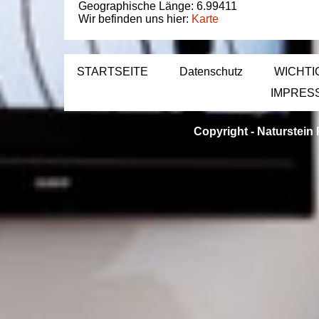
Geographische Länge:
6.99411
Wir befinden uns hier:
Karte
STARTSEITE
Datenschutz
WICHTI
IMPRES
Copyright -
Naturstein 