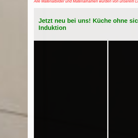
Alle Materialbilder und Materialnamen wurden von unserem 
Jetzt neu bei uns! Küche ohne si
Induktion