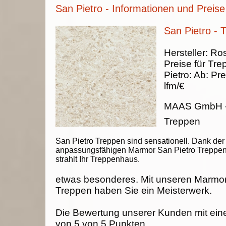
San Pietro - Informationen und Preise
San Pietro - 
Hersteller:
Ros
Preise für Tre
Pietro
:
Ab:
Pre
lfm/€
MAAS GmbH
Treppen
San Pietro Treppen sind sensationell. Dank der
anpassungsfähigen Marmor San Pietro Treppe
strahlt Ihr Treppenhaus.
etwas besonderes. Mit unseren Marmor
Treppen haben Sie ein Meisterwerk.
Die Bewertung unserer Kunden mit ein
von
5
von
5
Punkten.