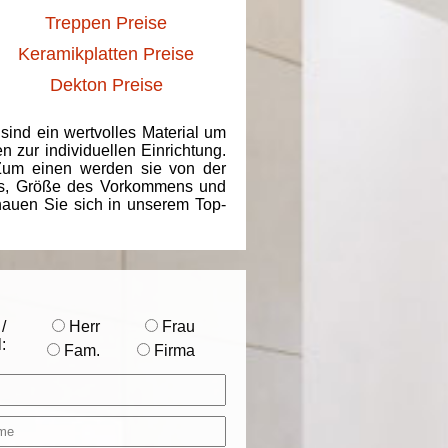
Treppen Preise
Keramikplatten Preise
Dekton Preise
 sind ein wertvolles Material um
 zur individuellen Einrichtung.
 Zum einen werden sie von der
ins, Größe des Vorkommens und
chauen Sie sich in unserem Top-
/
Herr
Frau
:
Fam.
Firma