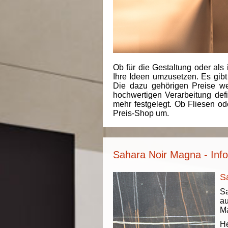
Ob für die Gestaltung oder als 
Ihre Ideen umzusetzen. Es gibt
Die dazu gehörigen Preise we
hochwertigen Verarbeitung de
mehr festgelegt. Ob Fliesen od
Preis-Shop um.
Sahara Noir Magna - Inf
S
S
au
Ma
He