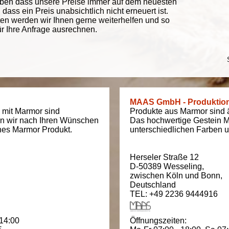
eben dass unsere Preise immer auf dem neuesten
ass ein Preis unabsichtlich nicht erneuert ist.
ten werden wir Ihnen gerne weiterhelfen und so
ür Ihre Anfrage ausrechnen.
MAAS GmbH - Produktio
 mit Marmor sind
Produkte aus Marmor sind äu
en wir nach Ihren Wünschen
Das hochwertige Gestein M
ches Marmor Produkt.
unterschiedlichen Farben un
Herseler Straße 12
D-50389
Wesseling
,
zwischen
Köln und Bonn
,
Deutschland
TEL: +49 2236 9444916
 14:00
Öffnungszeiten: