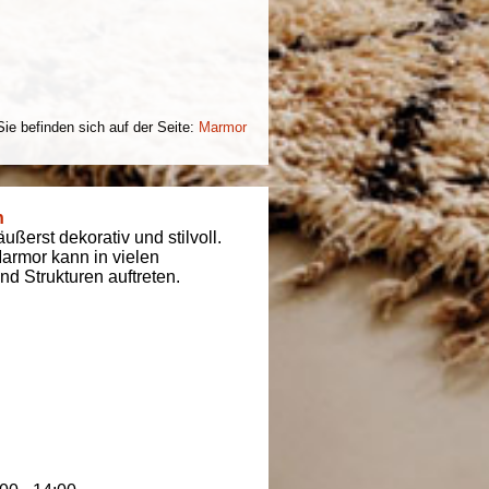
Sie befinden sich auf der Seite:
Marmor
n
ßerst dekorativ und stilvoll.
armor kann in vielen
d Strukturen auftreten.