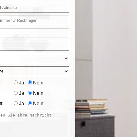
Ja
Nein
Ja
Nein
t:
Ja
Nein