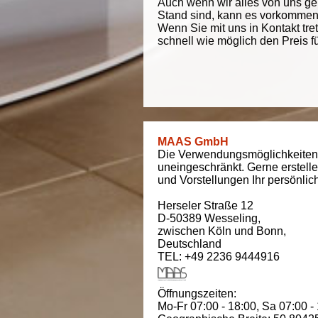
Auch wenn wir alles von uns g
Stand sind, kann es vorkommen d
Wenn Sie mit uns in Kontakt tre
schnell wie möglich den Preis f
MAAS GmbH
Die Verwendungsmöglichkeiten
uneingeschränkt. Gerne erstell
und Vorstellungen Ihr persönli
Herseler Straße 12
D-50389
Wesseling
,
zwischen
Köln und Bonn
,
Deutschland
TEL: +49 2236 9444916
Öffnungszeiten:
Mo-Fr 07:00 - 18:00,
Sa 07:00 -