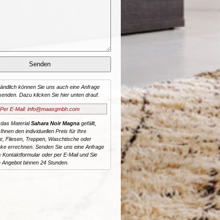
tändlich können Sie uns auch eine Anfrage
senden. Dazu klicken Sie hier unten drauf.
Per E-Mail: info@maasgmbh.com
 das Material
Sahara Noir Magna
gefällt,
Ihnen den individuellen Preis für Ihre
te, Fliesen, Treppen, Waschtische oder
ke errechnen. Senden Sie uns eine Anfrage
 Kontaktformular oder per E-Mail und Sie
n Angebot binnen 24 Stunden.