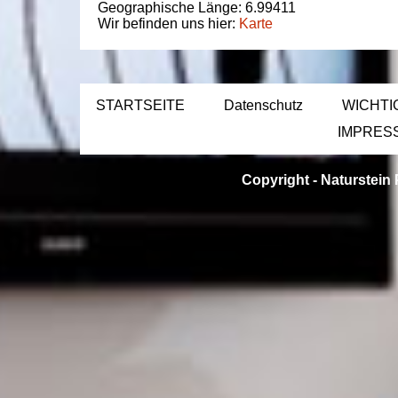
Geographische Länge:
6.99411
Wir befinden uns hier:
Karte
STARTSEITE
Datenschutz
WICHTI
IMPRES
Copyright -
Naturstein 