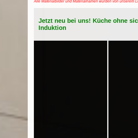
Alle Materialbilder und Materialnamen wurden von unserem 
Jetzt neu bei uns! Küche ohne si
Induktion