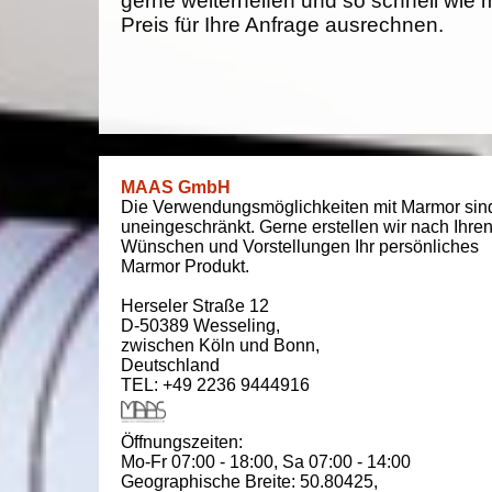
gerne weiterhelfen und so schnell wie 
Preis für Ihre Anfrage ausrechnen.
MAAS GmbH
Die Verwendungsmöglichkeiten mit Marmor sin
uneingeschränkt. Gerne erstellen wir nach Ihre
Wünschen und Vorstellungen Ihr persönliches
Marmor Produkt.
Herseler Straße 12
D-50389
Wesseling
,
zwischen
Köln und Bonn
,
Deutschland
TEL: +49 2236 9444916
Öffnungszeiten:
Mo-Fr 07:00 - 18:00,
Sa 07:00 - 14:00
Geographische Breite:
50.80425
,