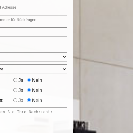
Ja
Nein
Ja
Nein
t:
Ja
Nein