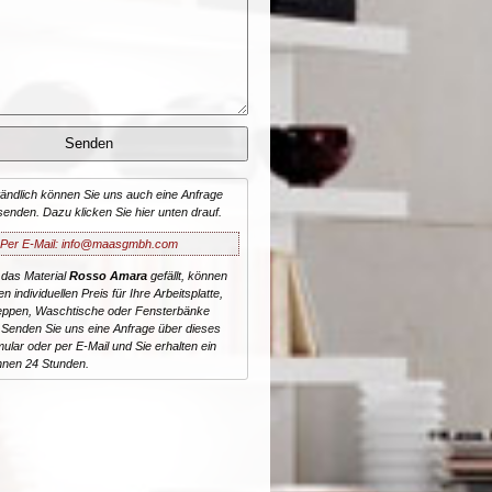
tändlich können Sie uns auch eine Anfrage
senden. Dazu klicken Sie hier unten drauf.
Per E-Mail: info@maasgmbh.com
 das Material
Rosso Amara
gefällt, können
n individuellen Preis für Ihre Arbeitsplatte,
reppen, Waschtische oder Fensterbänke
 Senden Sie uns eine Anfrage über dieses
ular oder per E-Mail und Sie erhalten ein
nnen 24 Stunden.