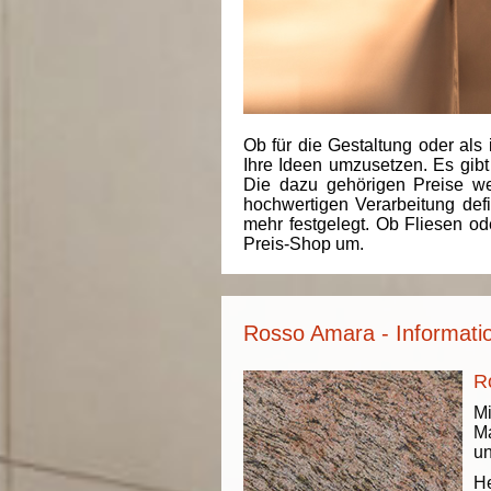
Ob für die Gestaltung oder als 
Ihre Ideen umzusetzen. Es gibt
Die dazu gehörigen Preise we
hochwertigen Verarbeitung de
mehr festgelegt. Ob Fliesen od
Preis-Shop um.
Rosso Amara - Informati
R
Mi
Ma
un
He