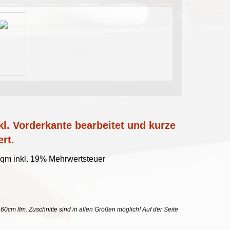
l. Vorderkante bearbeitet und kurze
ert.
/qm inkl. 19% Mehrwertsteuer
uf 60cm lfm. Zuschnitte sind in allen Größen möglich! Auf der Seite