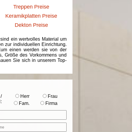
Treppen Preise
Keramikplatten Preise
Dekton Preise
 sind ein wertvolles Material um
 zur individuellen Einrichtung.
 Zum einen werden sie von der
ins, Größe des Vorkommens und
chauen Sie sich in unserem Top-
/
Herr
Frau
:
Fam.
Firma