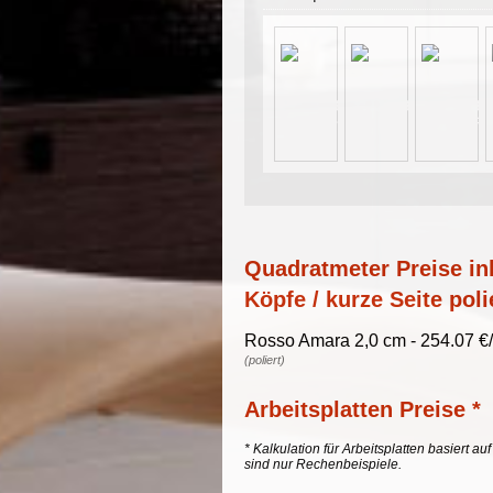
Quadratmeter Preise ink
Köpfe / kurze Seite poli
Rosso Amara 2,0 cm - 254.07 €
(poliert)
Arbeitsplatten Preise *
* Kalkulation für Arbeitsplatten basiert a
sind nur Rechenbeispiele.