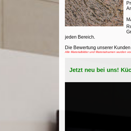
Pr
An
M
Ro
Gr
jeden Bereich.
Die Bewertung unserer Kunden 
Alle Materialbilder und Materialnamen wurden 
Jetzt neu bei uns! Kü