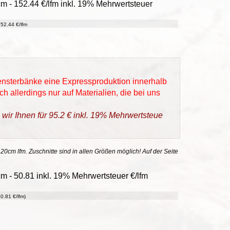
m - 152.44 €/lfm inkl. 19% Mehrwertsteuer
52.44 €/lfm
Fensterbänke eine Expressproduktion innerhalb
h allerdings nur auf Materialien, die bei uns
 wir Ihnen für 95.2 € inkl. 19% Mehrwertsteue
 20cm lfm. Zuschnitte sind in allen Größen möglich! Auf der Seite
 - 50.81 inkl. 19% Mehrwertsteuer €/lfm
0.81 €/lfm)