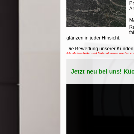
Pr
An
M
R
fa
glänzen in jeder Hinsicht.
Die Bewertung unserer Kunden 
Alle Materialbilder und Materialnamen wurden 
Jetzt neu bei uns! Kü