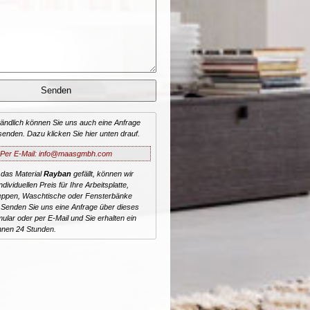
tändlich können Sie uns auch eine Anfrage
senden. Dazu klicken Sie hier unten drauf.
Per E-Mail: info@maasgmbh.com
 das Material
Rayban
gefällt, können wir
dividuellen Preis für Ihre Arbeitsplatte,
reppen, Waschtische oder Fensterbänke
 Senden Sie uns eine Anfrage über dieses
ular oder per E-Mail und Sie erhalten ein
nnen 24 Stunden.