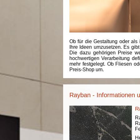
Ob für die Gestaltung oder als 
Ihre Ideen umzusetzen. Es gibt
Die dazu gehörigen Preise we
hochwertigen Verarbeitung de
mehr festgelegt. Ob Fliesen od
Preis-Shop um.
Rayban - Informationen 
R
Ra
Ra
Fe
He