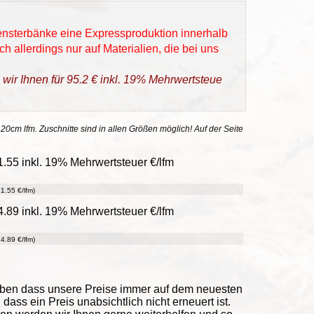
Fensterbänke eine Expressproduktion innerhalb
h allerdings nur auf Materialien, die bei uns
 wir Ihnen für 95.2 € inkl. 19% Mehrwertsteue
 20cm lfm. Zuschnitte sind in allen Größen möglich! Auf der Seite
.55 inkl. 19% Mehrwertsteuer €/lfm
1.55 €/lfm)
.89 inkl. 19% Mehrwertsteuer €/lfm
4.89 €/lfm)
eben dass unsere Preise immer auf dem neuesten
ass ein Preis unabsichtlich nicht erneuert ist.