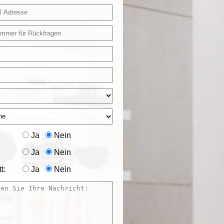
Ja
Nein
Ja
Nein
t:
Ja
Nein