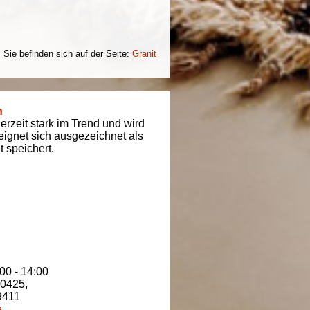
Sie befinden sich auf der Seite:
Granit
n
derzeit stark im Trend und wird
t eignet sich ausgezeichnet als
 speichert.
00 - 14:00
80425
,
9411
e