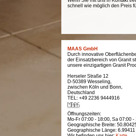
Wenn Sie mit uns in Kontakt tre
schnell wie möglich den Preis f
MAAS GmbH
Durch innovative Oberflächenbe
der Einsatzbereich von Granit s
unsere einzigartigen Granit Pro
Herseler Straße 12
D-50389
Wesseling
,
zwischen
Köln und Bonn
,
Deutschland
TEL: +49 2236 9444916
Öffnungszeiten:
Mo-Fr 07:00 - 18:00,
Sa 07:00 -
Geographische Breite:
50.8042
Geographische Länge:
6.99411
Wir befinden uns hier:
Karte