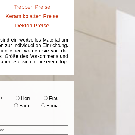
Treppen Preise
Keramikplatten Preise
Dekton Preise
 sind ein wertvolles Material um
 zur individuellen Einrichtung.
 Zum einen werden sie von der
ins, Größe des Vorkommens und
chauen Sie sich in unserem Top-
/
Herr
Frau
:
Fam.
Firma