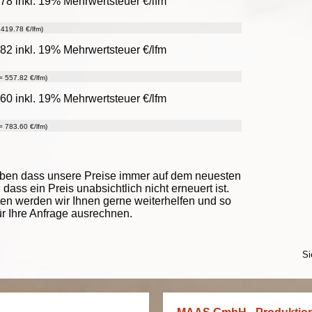
78 inkl. 19% Mehrwertsteuer €/lfm
419.78 €/lfm)
82 inkl. 19% Mehrwertsteuer €/lfm
 557.82 €/lfm)
60 inkl. 19% Mehrwertsteuer €/lfm
 783.60 €/lfm)
eben dass unsere Preise immer auf dem neuesten
ass ein Preis unabsichtlich nicht erneuert ist.
ten werden wir Ihnen gerne weiterhelfen und so
ür Ihre Anfrage ausrechnen.
Si