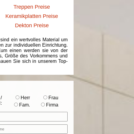
Treppen Preise
Keramikplatten Preise
Dekton Preise
 sind ein wertvolles Material um
 zur individuellen Einrichtung.
 Zum einen werden sie von der
ins, Größe des Vorkommens und
chauen Sie sich in unserem Top-
/
Herr
Frau
:
Fam.
Firma