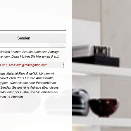
tändlich können Sie uns auch eine Anfrage
senden. Dazu klicken Sie hier unten drauf.
Per E-Mail: info@maasgmbh.com
 das Material
Raw A
gefällt, können wir
dividuellen Preis für Ihre Arbeitsplatte,
reppen, Waschtische oder Fensterbänke
 Senden Sie uns eine Anfrage über dieses
ular oder per E-Mail und Sie erhalten ein
nnen 24 Stunden.