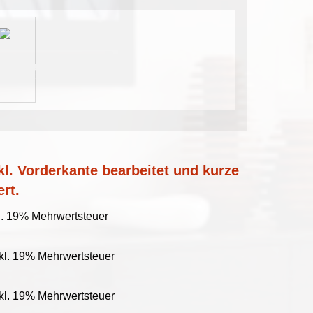
l. Vorderkante bearbeitet und kurze
ert.
l. 19% Mehrwertsteuer
kl. 19% Mehrwertsteuer
kl. 19% Mehrwertsteuer