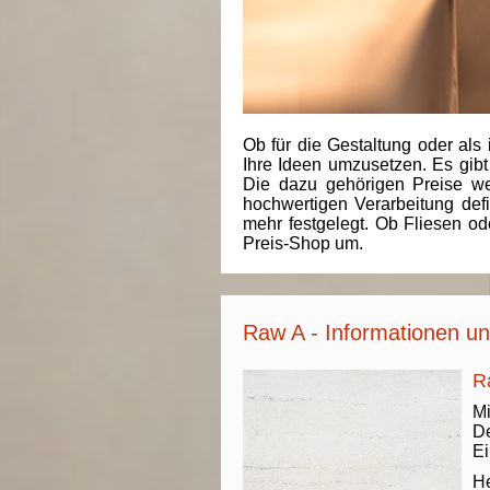
Ob für die Gestaltung oder als 
Ihre Ideen umzusetzen. Es gibt
Die dazu gehörigen Preise we
hochwertigen Verarbeitung de
mehr festgelegt. Ob Fliesen od
Preis-Shop um.
Raw A - Informationen un
R
Mi
De
Ei
He