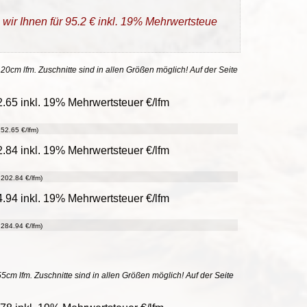
 wir Ihnen für 95.2 € inkl. 19% Mehrwertsteue
 20cm lfm. Zuschnitte sind in allen Größen möglich! Auf der Seite
.65 inkl. 19% Mehrwertsteuer €/lfm
52.65 €/lfm)
.84 inkl. 19% Mehrwertsteuer €/lfm
202.84 €/lfm)
.94 inkl. 19% Mehrwertsteuer €/lfm
284.94 €/lfm)
55cm lfm. Zuschnitte sind in allen Größen möglich! Auf der Seite