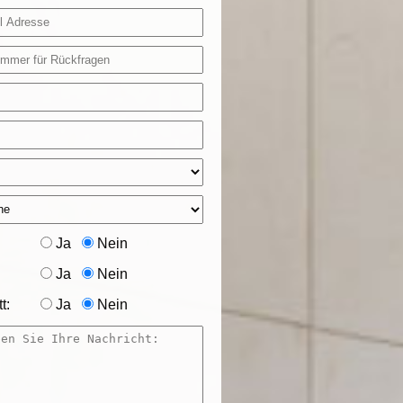
Ja
Nein
Ja
Nein
t:
Ja
Nein