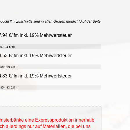
uf 60cm lfm. Zuschnitte sind in allen Größen möglich! Auf der Seite
7.94 €/lfm inkl. 19% Mehrwertsteuer
57.94 €/lfm
8.53 €/lfm inkl. 19% Mehrwertsteuer
608.53 €/lfm
4.83 €/lfm inkl. 19% Mehrwertsteuer
854.83 €/lfm
Fensterbänke eine Expressproduktion innerhalb
h allerdings nur auf Materialien, die bei uns