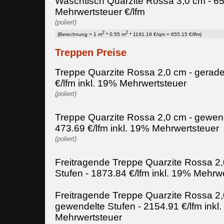
Waschtisch Quarzite Rossa 3,0 cm - 65
Mehrwertsteuer €/lfm
(poliert)
2
2
(Berechnung = 1 m
* 0.55 m
* 1191.19 €/qm = 655.15 €/lfm)
Treppen Preise
Treppe Quarzite Rossa 2,0 cm - gerade
€/lfm inkl. 19% Mehrwertsteuer
(poliert)
Treppe Quarzite Rossa 2,0 cm - gewend
473.69 €/lfm inkl. 19% Mehrwertsteuer
(poliert)
Freitragende Treppe Quarzite Rossa 2,
Stufen - 1873.84 €/lfm inkl. 19% Mehrw
Freitragende Treppe Quarzite Rossa 2,
gewendelte Stufen - 2154.91 €/lfm inkl
Mehrwertsteuer