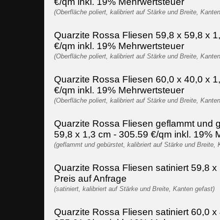
€/qm inkl. 19% Mehrwertsteuer
(Oberfläche poliert, kalibriert auf Stärke und Breite, Kante
Quarzite Rossa Fliesen 59,8 x 59,8 x 1
€/qm inkl. 19% Mehrwertsteuer
(Oberfläche poliert, kalibriert auf Stärke und Breite, Kante
Quarzite Rossa Fliesen 60,0 x 40,0 x 1
€/qm inkl. 19% Mehrwertsteuer
(Oberfläche poliert, kalibriert auf Stärke und Breite, Kante
Quarzite Rossa Fliesen geflammt und g
59,8 x 1,3 cm - 305.59 €/qm inkl. 19% 
(geflammt und gebürstet, kalibriert auf Stärke und Breite, 
Quarzite Rossa Fliesen satiniert 59,8 x 
Preis auf Anfrage
(satiniert, kalibriert auf Stärke und Breite, Kanten gefast)
Quarzite Rossa Fliesen satiniert 60,0 x 