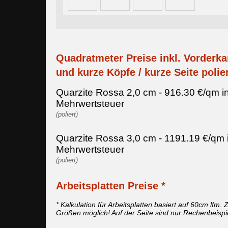
Quadratmeter Preise inkl. Vorderka
und kurze Köpfe / kurze Seite polier
Quarzite Rossa 2,0 cm - 916.30 €/qm i
Mehrwertsteuer
(poliert)
Quarzite Rossa 3,0 cm - 1191.19 €/qm 
Mehrwertsteuer
(poliert)
Arbeitsplatten Preise *
* Kalkulation für Arbeitsplatten basiert auf 60cm lfm. Z
Größen möglich! Auf der Seite sind nur Rechenbeispi