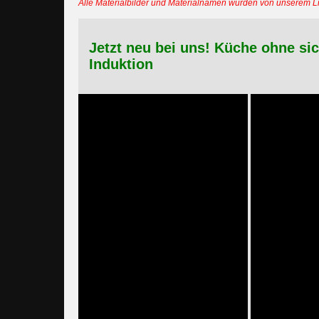
Alle Materialbilder und Materialnamen wurden von unserem 
Jetzt neu bei uns! Küche ohne si
Induktion