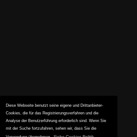
Diese Webseite benutzt seine eigene und Drittanbieter-
Cookies, die für das Registrierungsverfahren und die
Analyse der Benutzerführung erforderlich sind. Wenn Sie
mit der Suche fortzufahren, sehen wir, dass Sie die
Siehe Cookies Politik
Verwendung übernehmen.