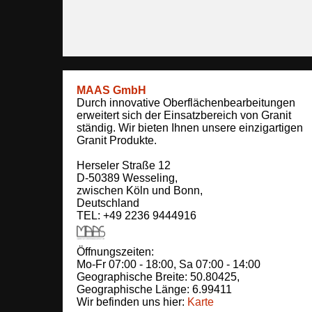
MAAS GmbH
Durch innovative Oberflächenbearbeitungen
erweitert sich der Einsatzbereich von Granit
ständig. Wir bieten Ihnen unsere einzigartigen
Granit Produkte.
Herseler Straße 12
D-50389
Wesseling
,
zwischen
Köln und Bonn
,
Deutschland
TEL: +49 2236 9444916
Öffnungszeiten:
Mo-Fr 07:00 - 18:00,
Sa 07:00 - 14:00
Geographische Breite:
50.80425
,
Geographische Länge:
6.99411
Wir befinden uns hier:
Karte