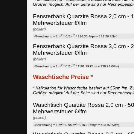
Größen möglich! Auf der Seite sind nur Rechenbeispi
Fensterbank Quarzite Rossa 2,0 cm - 1
Mehrwertsteuer €/lfm
(poliert)
2
2
(Berechnung = 1 m
* 0.2 m
* 916.30 €/qm = 183.26 €/lfm)
Fensterbank Quarzite Rossa 3,0 cm - 2
Mehrwertsteuer €/lfm
(poliert)
2
2
(Berechnung = 1 m
* 0.2 m
* 1191.19 €/qm = 238.24 €/lfm)
Waschtische Preise *
* Kalkulation für Waschtische basiert auf 55cm lfm. Zu
Größen möglich! Auf der Seite sind nur Rechenbeispi
Waschtisch Quarzite Rossa 2,0 cm - 50
Mehrwertsteuer €/lfm
(poliert)
2
2
(Berechnung = 1 m
* 0.55 m
* 916.30 €/qm = 503.97 €/lfm)