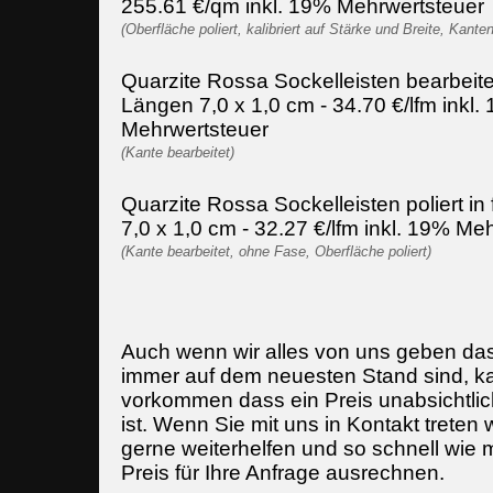
255.61 €/qm inkl. 19% Mehrwertsteuer
(Oberfläche poliert, kalibriert auf Stärke und Breite, Kante
Quarzite Rossa Sockelleisten bearbeitet
Längen 7,0 x 1,0 cm - 34.70 €/lfm inkl.
Mehrwertsteuer
(Kante bearbeitet)
Quarzite Rossa Sockelleisten poliert in
7,0 x 1,0 cm - 32.27 €/lfm inkl. 19% Me
(Kante bearbeitet, ohne Fase, Oberfläche poliert)
Auch wenn wir alles von uns geben da
immer auf dem neuesten Stand sind, k
vorkommen dass ein Preis unabsichtlich
ist. Wenn Sie mit uns in Kontakt treten
gerne weiterhelfen und so schnell wie 
Preis für Ihre Anfrage ausrechnen.