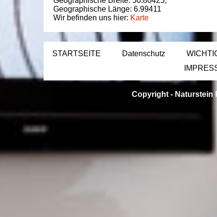
Geographische Breite:
50.80425
,
Geographische Länge:
6.99411
Wir befinden uns hier:
Karte
STARTSEITE
Datenschutz
WICHTI
IMPRES
Copyright -
Naturstein 