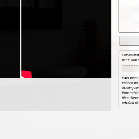
Selbstvers
per E-Mail 
Falls Ihnen
können wir 
Arbeitsplat
Fensterbän
über dieses
erhalten ei