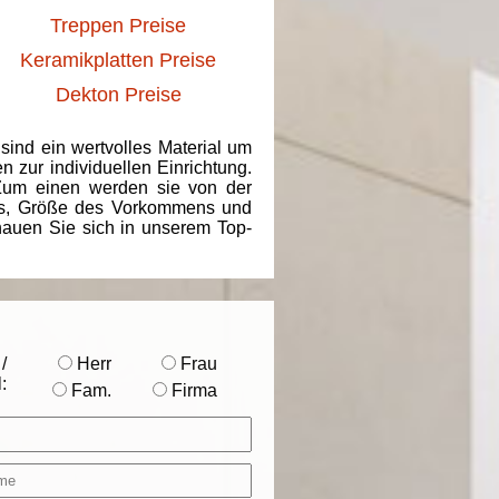
Treppen Preise
Keramikplatten Preise
Dekton Preise
 sind ein wertvolles Material um
 zur individuellen Einrichtung.
 Zum einen werden sie von der
ins, Größe des Vorkommens und
chauen Sie sich in unserem Top-
/
Herr
Frau
:
Fam.
Firma