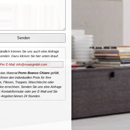
tändlich können Sie uns auch eine Anfrage
senden. Dazu klicken Sie hier unten drauf.
Per E-Mail: info@maasgmbh.com
 das Material
Porto Branco Chiaro
gefällt,
Ihnen den individuellen Preis für Ihre
te, Fliesen, Treppen, Waschtische oder
ke errechnen. Senden Sie uns eine Anfrage
 Kontaktformular oder per E-Mail und Sie
n Angebot binnen 24 Stunden.