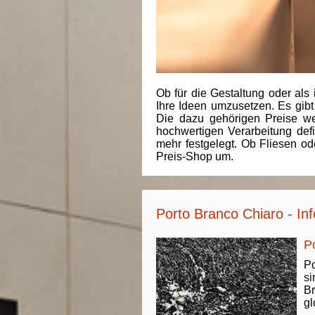
Ob für die Gestaltung oder als 
Ihre Ideen umzusetzen. Es gibt
Die dazu gehörigen Preise we
hochwertigen Verarbeitung de
mehr festgelegt. Ob Fliesen od
Preis-Shop um.
Porto Branco Chiaro - In
P
P
si
Br
gl