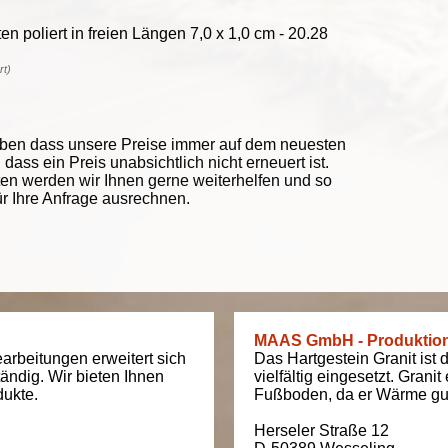
n poliert in freien Längen 7,0 x 1,0 cm - 20.28
rt)
eben dass unsere Preise immer auf dem neuesten
ass ein Preis unabsichtlich nicht erneuert ist.
ten werden wir Ihnen gerne weiterhelfen und so
ür Ihre Anfrage ausrechnen.
MAAS GmbH - Produktio
arbeitungen erweitert sich
Das Hartgestein Granit ist 
tändig. Wir bieten Ihnen
vielfältig eingesetzt. Grani
dukte.
Fußboden, da er Wärme gut
Herseler Straße 12