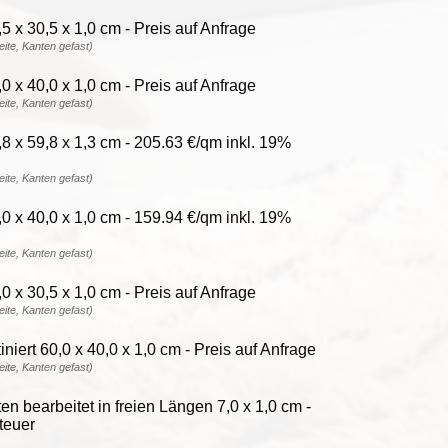
5 x 30,5 x 1,0 cm - Preis auf Anfrage
reite, Kanten gefast)
0 x 40,0 x 1,0 cm - Preis auf Anfrage
reite, Kanten gefast)
8 x 59,8 x 1,3 cm - 205.63 €/qm inkl. 19%
reite, Kanten gefast)
0 x 40,0 x 1,0 cm - 159.94 €/qm inkl. 19%
reite, Kanten gefast)
0 x 30,5 x 1,0 cm - Preis auf Anfrage
reite, Kanten gefast)
niert 60,0 x 40,0 x 1,0 cm - Preis auf Anfrage
reite, Kanten gefast)
en bearbeitet in freien Längen 7,0 x 1,0 cm -
teuer