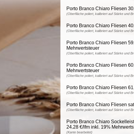
Porto Branco Chiaro Fliesen 30,
(Oberfläche poliert, kalibriert auf Stärke und B
Porto Branco Chiaro Fliesen 40,
(Oberfläche poliert, kalibriert auf Stärke und B
Porto Branco Chiaro Fliesen 59,
Mehrwertsteuer
(Oberfläche poliert, kalibriert auf Stärke und B
Porto Branco Chiaro Fliesen 60,
Mehrwertsteuer
(Oberfläche poliert, kalibriert auf Stärke und B
Porto Branco Chiaro Fliesen 61,
(Oberfläche poliert, kalibriert auf Stärke und B
Porto Branco Chiaro Fliesen sati
(Oberfläche poliert, kalibriert auf Stärke und B
Porto Branco Chiaro Sockelleist
24.28 €/lfm inkl. 19% Mehrwerts
(Kante bearbeitet)