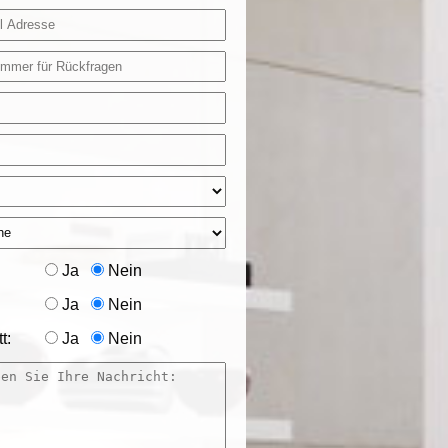
Ja
Nein
Ja
Nein
t:
Ja
Nein